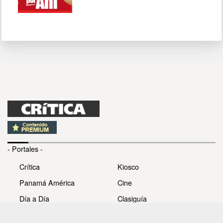
- Portales -
Crítica
Kiosco
Panamá América
Cine
Día a Día
Clasiguía
Mujer
Prémiate