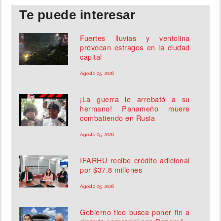
Te puede interesar
Fuertes lluvias y ventolina
provocan estragos en la ciudad
capital
Agosto 05, 2026
¡La guerra le arrebató a su
hermano! Panameño muere
combatiendo en Rusia
Agosto 05, 2026
IFARHU recibe crédito adicional
por $37.8 millones
Agosto 05, 2026
Gobierno tico busca poner fin a