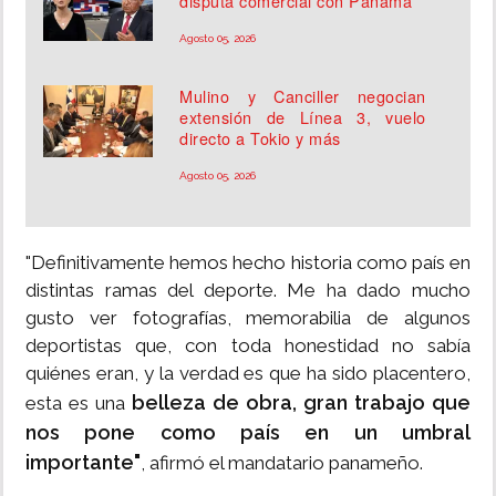
disputa comercial con Panamá
Agosto 05, 2026
Mulino y Canciller negocian
extensión de Línea 3, vuelo
directo a Tokio y más
Agosto 05, 2026
"Definitivamente hemos hecho historia como país en
distintas ramas del deporte. Me ha dado mucho
gusto ver fotografías, memorabilia de algunos
deportistas que, con toda honestidad no sabía
quiénes eran, y la verdad es que ha sido placentero,
belleza de obra, gran trabajo que
esta es una
nos pone como país en un umbral
importante"
, afirmó el mandatario panameño.