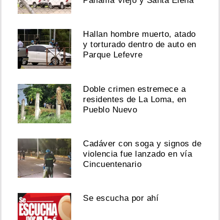
Panamá Viejo y Santa Elena
Hallan hombre muerto, atado
y torturado dentro de auto en
Parque Lefevre
Doble crimen estremece a
residentes de La Loma, en
Pueblo Nuevo
Cadáver con soga y signos de
violencia fue lanzado en vía
Cincuentenario
Se escucha por ahí