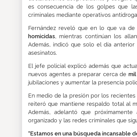
es consecuencia de los golpes que las
criminales mediante operativos antidrogas
Fernández reveló que en lo que va de
homicidas
, mientras continúan los alla
Además, indicó que solo el día anterio
asesinatos.
El jefe policial explicó además que actu
nuevos agentes a preparar cerca de
mil
jubilaciones y aumentar la presencia polici
En medio de la presión por los recientes 
reiteró que mantiene respaldo total al mi
Además, adelantó que próximamente a
organizado y las redes criminales que sig
“Estamos en una búsqueda incansable d