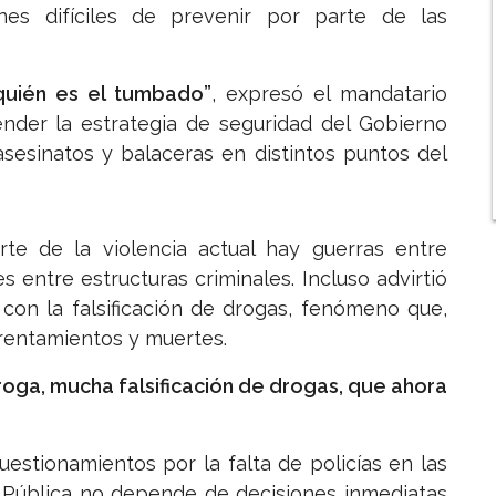
es difíciles de prevenir por parte de las
uién es el tumbado”
, expresó el mandatario
ender la estrategia de seguridad del Gobierno
asesinatos y balaceras en distintos puntos del
te de la violencia actual hay guerras entre
s entre estructuras criminales. Incluso advirtió
con la falsificación de drogas, fenómeno que,
rentamientos y muertes.
ga, mucha falsificación de drogas, que ahora
estionamientos por la falta de policías en las
za Pública no depende de decisiones inmediatas