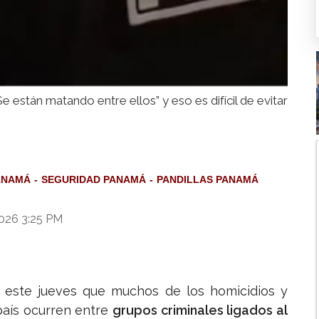
Se están matando entre ellos” y eso es difícil de evitar
PANAMÁ
SEGURIDAD PANAMÁ
PANDILLAS PANAMÁ
026 3:25 PM
este jueves que muchos de los homicidios y
país ocurren entre
grupos criminales ligados al