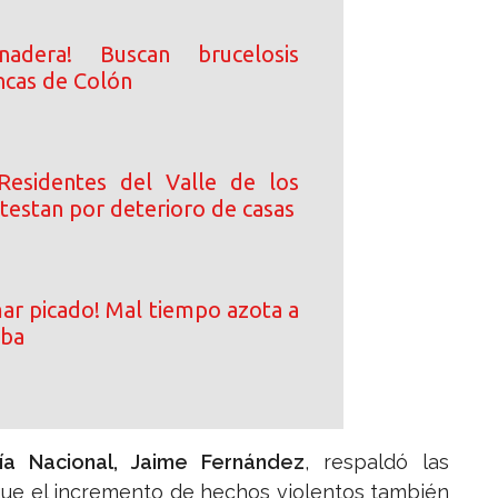
nadera! Buscan brucelosis
ncas de Colón
Residentes del Valle de los
testan por deterioro de casas
ar picado! Mal tiempo azota a
iba
cía Nacional, Jaime Fernández
, respaldó las
que el incremento de hechos violentos también