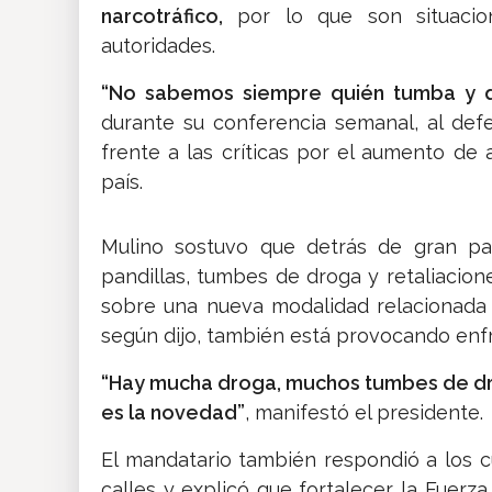
narcotráfico,
por lo que son situacion
autoridades.
“No sabemos siempre quién tumba y q
durante su conferencia semanal, al def
frente a las críticas por el aumento de 
país.
Mulino sostuvo que detrás de gran par
pandillas, tumbes de droga y retaliacione
sobre una nueva modalidad relacionada 
según dijo, también está provocando enf
“Hay mucha droga, muchos tumbes de dro
es la novedad”
, manifestó el presidente.
El mandatario también respondió a los cu
calles y explicó que fortalecer la Fuer