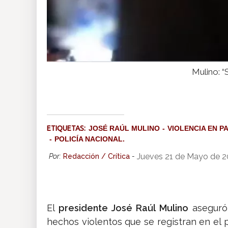
Mulino: “
ETIQUETAS:
JOSÉ RAÚL MULINO
VIOLENCIA EN 
POLICÍA NACIONAL.
Jueves 21 de Mayo de 2
Por:
Redacción / Crítica
-
El
presidente José Raúl Mulino
aseguró 
hechos violentos que se registran en el 