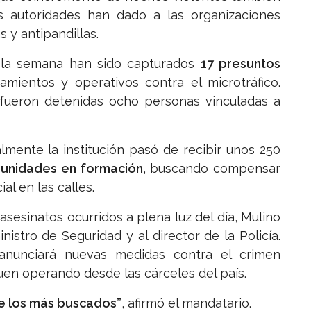
 autoridades han dado a las organizaciones
 y antipandillas.
 la semana han sido capturados
17 presuntos
namientos y operativos contra el microtráfico.
r fueron detenidas ocho personas vinculadas a
almente la institución pasó de recibir unos 250
 unidades en formación
, buscando compensar
al en las calles.
asesinatos ocurridos a plena luz del día, Mulino
nistro de Seguridad y al director de la Policía.
nunciará nuevas medidas contra el crimen
uen operando desde las cárceles del país.
e los más buscados”
, afirmó el mandatario.