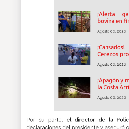
¡Alerta ga
bovina en fi
Agosto 06, 2026
¡Cansados! 
Cerezos pro
Agosto 06, 2026
¡Apagón y m
la Costa Arr
Agosto 06, 2026
Por su parte,
el director de la Poli
declaraciones del presidente y aseguró 