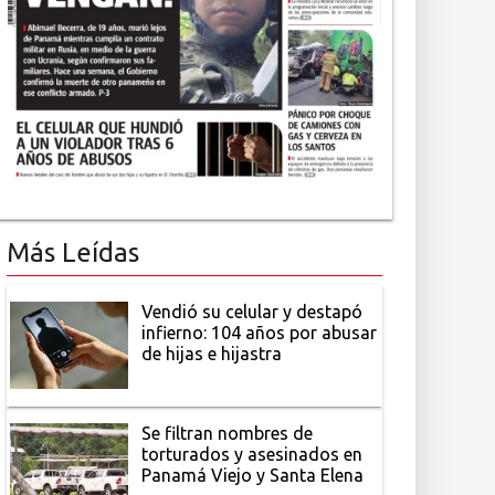
Más Leídas
Vendió su celular y destapó
infierno: 104 años por abusar
de hijas e hijastra
Se filtran nombres de
torturados y asesinados en
Panamá Viejo y Santa Elena