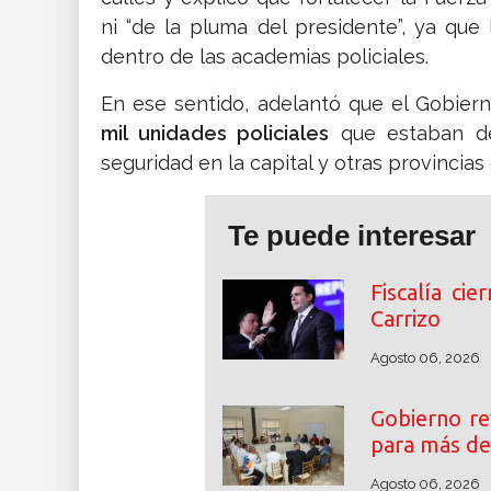
ni “de la pluma del presidente”, ya qu
dentro de las academias policiales.
En ese sentido, adelantó que el Gobier
mil unidades policiales
que estaban de 
seguridad en la capital y otras provincias
Te puede interesar
Fiscalía cie
Carrizo
Agosto 06, 2026
Gobierno re
para más de
Agosto 06, 2026