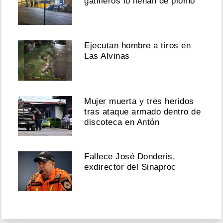
gatilleros lo llenan de plomo
Ejecutan hombre a tiros en
Las Alvinas
Mujer muerta y tres heridos
tras ataque armado dentro de
discoteca en Antón
Fallece José Donderis,
exdirector del Sinaproc