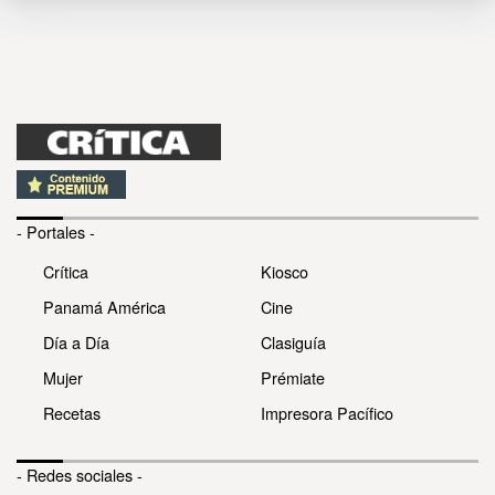
- Portales -
Crítica
Kiosco
Panamá América
Cine
Día a Día
Clasiguía
Mujer
Prémiate
Recetas
Impresora Pacífico
- Redes sociales -