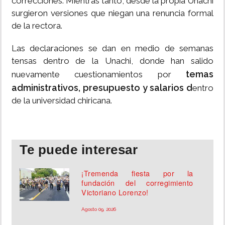
correcciones. Mientras tanto, desde la propia Unachi
surgieron versiones que niegan una renuncia formal
de la rectora.
Las declaraciones se dan en medio de semanas
tensas dentro de la Unachi, donde han salido
temas
nuevamente cuestionamientos por
administrativos, presupuesto y salarios d
entro
de la universidad chiricana.
Te puede interesar
¡Tremenda fiesta por la
fundación del corregimiento
Victoriano Lorenzo!
Agosto 09, 2026