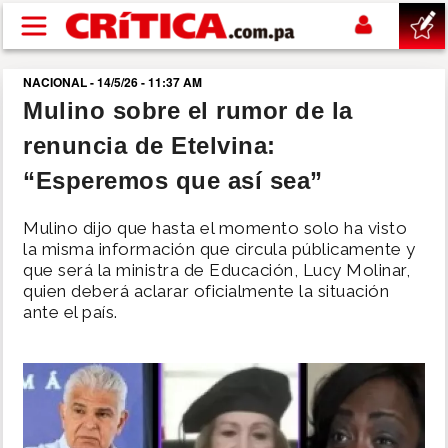
Pasar al contenido principal
NACIONAL - 14/5/26 - 11:37 AM
buscar
Mulino sobre el rumor de la
renuncia de Etelvina:
SUCESOS
“Esperemos que así sea”
NACIONAL
Mulino dijo que hasta el momento solo ha visto
la misma información que circula públicamente y
POLÍTICA
que será la ministra de Educación, Lucy Molinar,
quien deberá aclarar oficialmente la situación
ante el país.
SHOW
DEPORTES
MUNDO