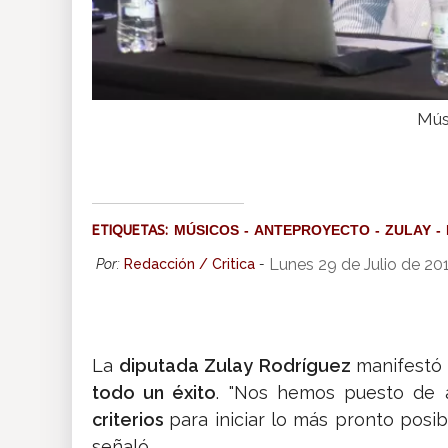
Mús
ETIQUETAS:
MÚSICOS
ANTEPROYECTO
ZULAY
Lunes 29 de Julio de 20
Por:
Redacción / Critica
-
La
diputada Zulay Rodríguez
manifestó
todo un éxito
. "Nos hemos puesto de
criterios
para iniciar lo más pronto posi
señaló.