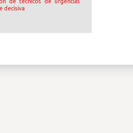
ción de técnicos de urgencias
e decisiva