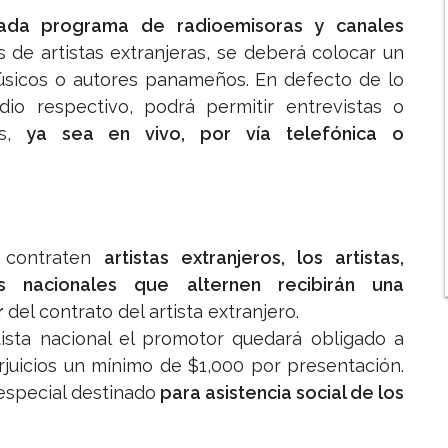
ada programa de radioemisoras y canales
 de artistas extranjeras, se deberá colocar un
músicos o autores panameños. En defecto de lo
io respectivo, podrá permitir entrevistas o
s,
ya sea en vivo, por vía telefónica o
e contraten
artistas extranjeros, los artistas,
s nacionales que alternen recibirán una
r
del contrato del artista extranjero.
ista nacional el promotor quedará obligado a
juicios un mínimo de $1,000 por presentación.
especial destinado
para asistencia social de los