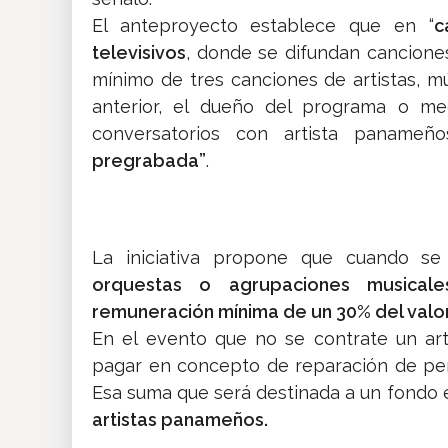
El anteproyecto establece que en “
c
televisivos
, donde se difundan canciones
mínimo de tres canciones de artistas, 
anterior, el dueño del programa o med
conversatorios con artista panameño
pregrabada”
.
La iniciativa propone que cuando s
orquestas o agrupaciones musicale
remuneración mínima de un 30% del valo
En el evento que no se contrate un art
pagar en concepto de reparación de per
Esa suma que será destinada a un fondo 
artistas panameños.