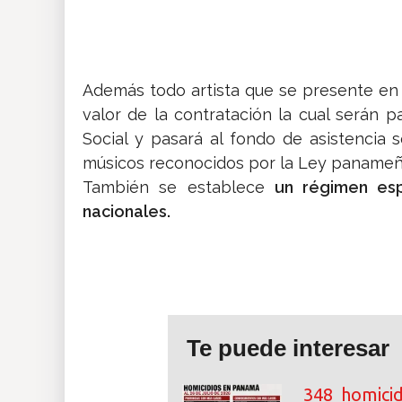
Además todo artista que se presente en n
valor de la contratación la cual serán p
Social y pasará al fondo de asistencia s
músicos reconocidos por la Ley panameñ
También se establece
un régimen esp
nacionales.
Te puede interesar
348 homicid