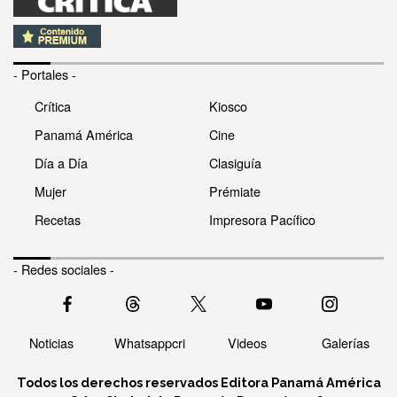
- Portales -
Crítica
Kiosco
Panamá América
Cine
Día a Día
Clasiguía
Mujer
Prémiate
Recetas
Impresora Pacífico
- Redes sociales -
Noticias
Whatsappcri
Videos
Galerías
Todos los derechos reservados Editora Panamá América