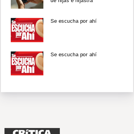
de hijas e hijastra
Se escucha por ahí
Se escucha por ahí