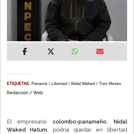
INSÓLITAS
MULTIMEDIA
IMPRESO
ETIQUETAS:
Panamá
Libertad
Nidal Waked
Tres Meses
Redacción / Web
El empresario
colombo-panameño
,
Nidal
Waked Hatum
, podría quedar en libertad