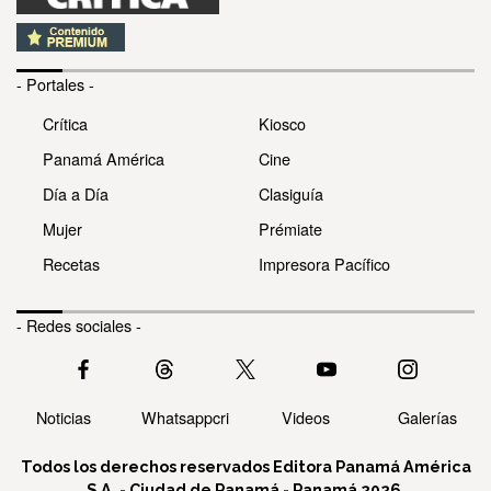
- Portales -
Crítica
Kiosco
Panamá América
Cine
Día a Día
Clasiguía
Mujer
Prémiate
Recetas
Impresora Pacífico
- Redes sociales -
Noticias
Whatsappcri
Videos
Galerías
Todos los derechos reservados Editora Panamá América
S.A. - Ciudad de Panamá - Panamá 2026.