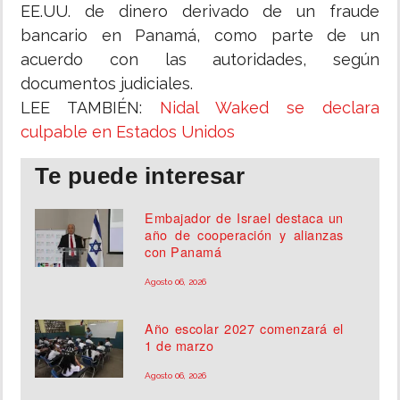
EE.UU. de dinero derivado de un fraude
bancario en Panamá, como parte de un
acuerdo con las autoridades, según
documentos judiciales.
LEE TAMBIÉN:
Nidal Waked se declara
culpable en Estados Unidos
Te puede interesar
Embajador de Israel destaca un
año de cooperación y alianzas
con Panamá
Agosto 06, 2026
Año escolar 2027 comenzará el
1 de marzo
Agosto 06, 2026