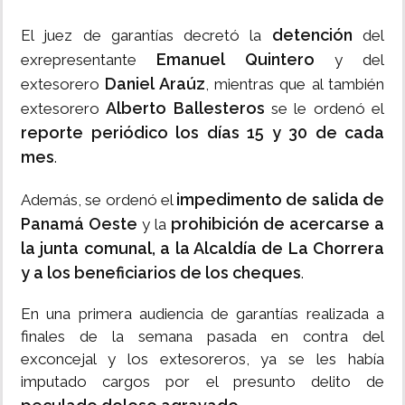
detención
El juez de garantías decretó la
del
Emanuel Quintero
exrepresentante
y del
Daniel Araúz
extesorero
, mientras que al también
Alberto Ballesteros
extesorero
se le ordenó el
reporte periódico los días 15 y 30 de cada
mes
.
impedimento de salida de
Además, se ordenó el
Panamá Oeste
prohibición de acercarse a
y la
la junta comunal, a la Alcaldía de La Chorrera
y a los beneficiarios de los cheques
.
En una primera audiencia de garantías realizada a
finales de la semana pasada en contra del
exconcejal y los extesoreros, ya se les había
imputado cargos por el presunto delito de