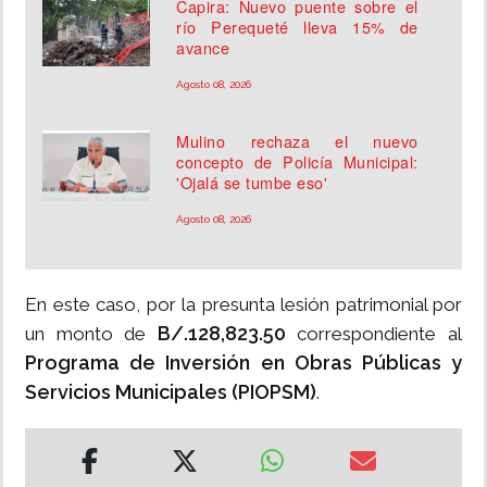
Capira: Nuevo puente sobre el
río Perequeté lleva 15% de
avance
Agosto 08, 2026
Mulino rechaza el nuevo
concepto de Policía Municipal:
'Ojalá se tumbe eso'
Agosto 08, 2026
En este caso, por la presunta lesión patrimonial por
B/.128,823.50
un monto de
correspondiente al
Programa de Inversión en Obras Públicas y
Servicios Municipales (PIOPSM)
.