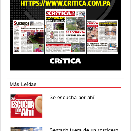
Más Leídas
Se escucha por ahí
Sentado fuera de un rosticero