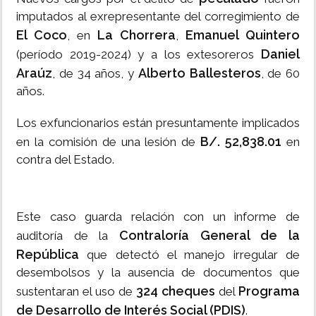
imputados al exrepresentante del corregimiento de
El Coco
La Chorrera
Emanuel Quintero
, en
,
Daniel
(período 2019-2024) y a los extesoreros
Araúz
Alberto Ballesteros
, de 34 años, y
, de 60
años.
Los exfuncionarios están presuntamente implicados
B/. 52,838.01
en la comisión de una lesión de
en
contra del Estado.
Este caso guarda relación con un informe de
Contraloría General de la
auditoría de la
República
que detectó el manejo irregular de
desembolsos y la ausencia de documentos que
324 cheques
Programa
sustentaran el uso de
del
de Desarrollo de Interés Social (PDIS)
.