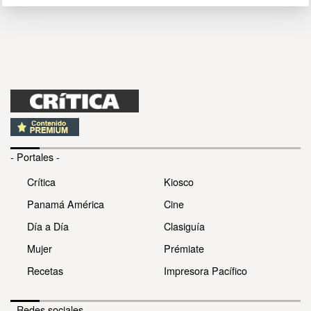
- Portales -
Crítica
Kiosco
Panamá América
Cine
Día a Día
Clasiguía
Mujer
Prémiate
Recetas
Impresora Pacífico
- Redes sociales -