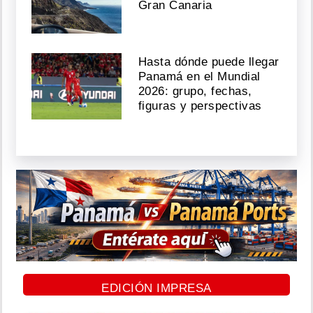
Gran Canaria
Hasta dónde puede llegar
Panamá en el Mundial
2026: grupo, fechas,
figuras y perspectivas
EDICIÓN IMPRESA