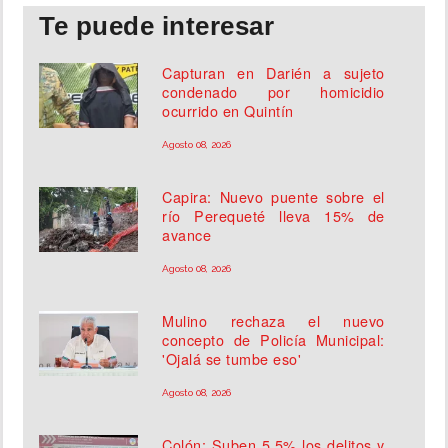
Te puede interesar
Capturan en Darién a sujeto
condenado por homicidio
ocurrido en Quintín
Agosto 08, 2026
Capira: Nuevo puente sobre el
río Perequeté lleva 15% de
avance
Agosto 08, 2026
Mulino rechaza el nuevo
concepto de Policía Municipal:
'Ojalá se tumbe eso'
Agosto 08, 2026
Colón: Suben 5.5% los delitos y