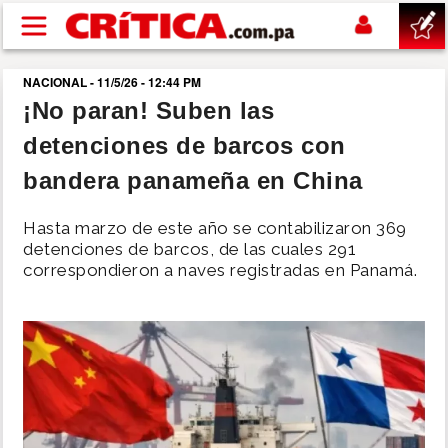
Pasar al contenido principal
NACIONAL - 11/5/26 - 12:44 PM
buscar
¡No paran! Suben las
detenciones de barcos con
SUCESOS
bandera panameña en China
NACIONAL
Hasta marzo de este año se contabilizaron 369
detenciones de barcos, de las cuales 291
POLÍTICA
correspondieron a naves registradas en Panamá.
SHOW
DEPORTES
MUNDO