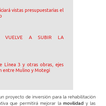
ciará vistas presupuestarias el
o
N! VUELVE A SUBIR LA
e Línea 3 y otras obras, ejes
n entre Mulino y Motegi
n proyecto de inversión para la rehabilitación
iativa que permitirá mejorar la
movilidad
y las