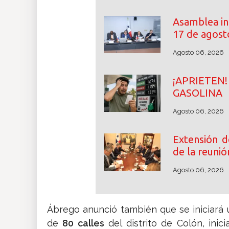
Asamblea ini
17 de agost
Agosto 06, 2026
¡APRIETE
GASOLINA
Agosto 06, 2026
Extensión d
de la reunió
Agosto 06, 2026
Ábrego anunció también que se iniciará u
de
80 calles
del distrito de Colón, inic