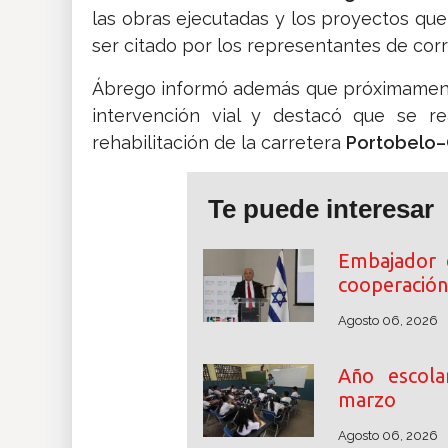
las obras ejecutadas y los proyectos que 
ser citado por los representantes de cor
Ábrego informó además que próximament
intervención vial y destacó que se rea
rehabilitación de la carretera
Portobelo
Te puede interesar
Embajador 
cooperación
Agosto 06, 2026
Año escol
marzo
Agosto 06, 2026