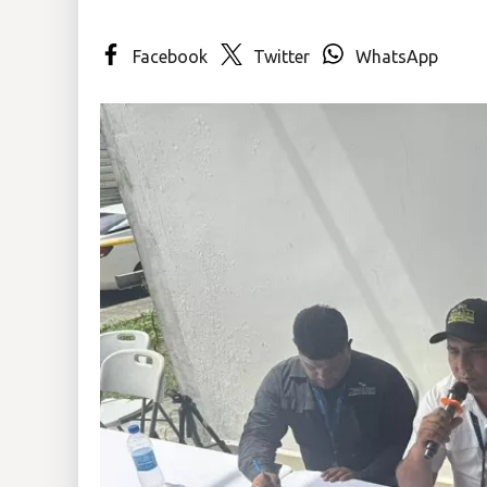
Insólitas
Facebook
Twitter
WhatsApp
Multimedia
Impreso