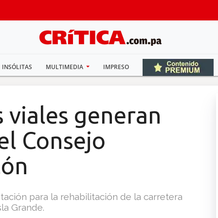
INSÓLITAS
MULTIMEDIA
IMPRESO
 viales generan
el Consejo
lón
itación para la rehabilitación de la carretera
la Grande.