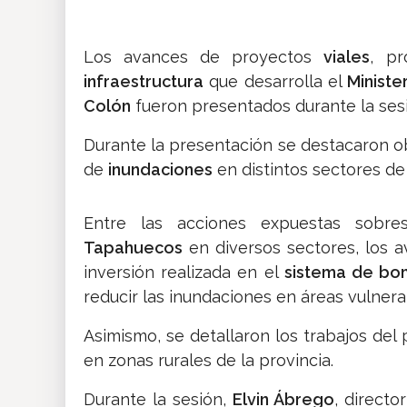
Los avances de proyectos
viales
, p
infraestructura
que desarrolla el
Ministe
Colón
fueron presentados durante la ses
Durante la presentación se destacaron 
de
inundaciones
en distintos sectores de 
Entre las acciones expuestas sobre
Tapahuecos
en diversos sectores, los 
inversión realizada en el
sistema de b
reducir las inundaciones en áreas vulnera
Asimismo, se detallaron los trabajos de
en zonas rurales de la provincia.
Durante la sesión,
Elvin Ábrego
, directo