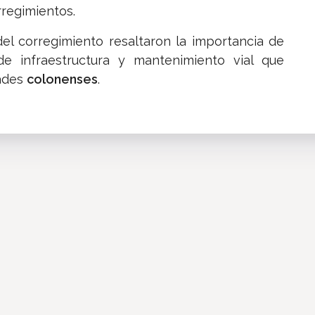
rregimientos.
del corregimiento resaltaron la importancia de
e infraestructura y mantenimiento vial que
dades
colonenses
.