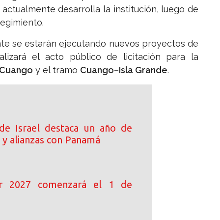
actualmente desarrolla la institución, luego de
regimiento.
e se estarán ejecutando nuevos proyectos de
lizará el acto público de licitación para la
–Cuango
y el tramo
Cuango–Isla Grande
.
de Israel destaca un año de
 y alianzas con Panamá
ar 2027 comenzará el 1 de