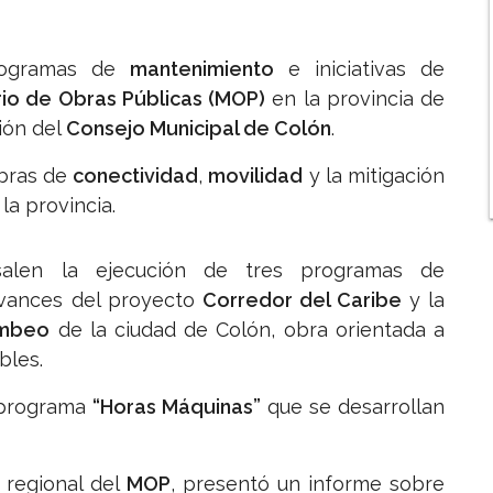
rogramas de
mantenimiento
e iniciativas de
rio de Obras Públicas (MOP)
en la provincia de
ión del
Consejo Municipal de Colón
.
obras de
conectividad
,
movilidad
y la mitigación
la provincia.
salen la ejecución de tres programas de
avances del proyecto
Corredor del Caribe
y la
ombeo
de la ciudad de Colón, obra orientada a
bles.
l programa
“Horas Máquinas”
que se desarrollan
r regional del
MOP
, presentó un informe sobre