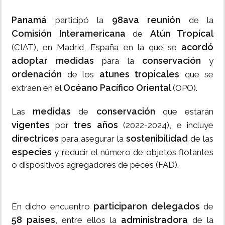
Panamá
98ava reunión
participó la
de la
Comisión Interamericana
Atún Tropical
de
acordó
(CIAT), en Madrid, España en la que se
adoptar medidas
conservación
para la
y
ordenación
atunes tropicales
de los
que se
Océano Pacífico Oriental
extraen en el
(OPO).
medidas
conservación
Las
de
que estarán
vigentes
tres años
por
(2022-2024), e incluye
directrices
sostenibilidad
para asegurar la
de las
especies
y reducir el número de objetos flotantes
o dispositivos agregadores de peces (FAD).
participaron delegados
En dicho encuentro
de
58 países
administradora
, entre ellos la
de la