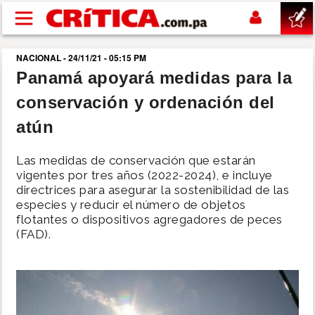
Pasar al contenido principal
NACIONAL - 24/11/21 - 05:15 PM
buscar
Panamá apoyará medidas para la
conservación y ordenación del
SUCESOS
atún
NACIONAL
Las medidas de conservación que estarán
vigentes por tres años (2022-2024), e incluye
POLÍTICA
directrices para asegurar la sostenibilidad de las
especies y reducir el número de objetos
flotantes o dispositivos agregadores de peces
SHOW
(FAD).
DEPORTES
MUNDO