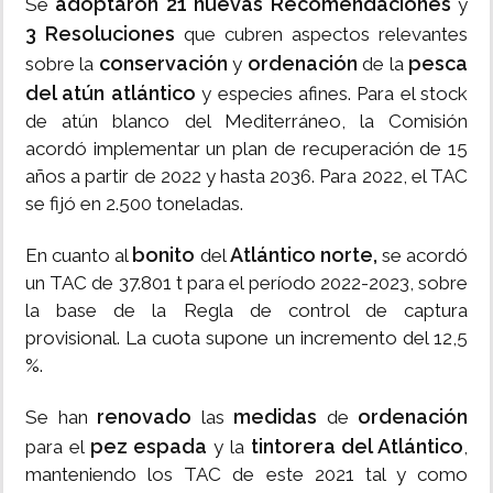
adoptaron 21 nuevas Recomendaciones
Se
y
3 Resoluciones
que cubren aspectos relevantes
conservación
ordenación
pesca
sobre la
y
de la
del atún
atlántico
y especies afines. Para el stock
de atún blanco del Mediterráneo, la Comisión
acordó implementar un plan de recuperación de 15
años a partir de 2022 y hasta 2036. Para 2022, el TAC
se fijó en 2.500 toneladas.
bonito
Atlántico norte,
En cuanto al
del
se acordó
un TAC de 37.801 t para el período 2022-2023, sobre
la base de la Regla de control de captura
provisional. La cuota supone un incremento del 12,5
%.
renovado
medidas
ordenación
Se han
las
de
pez espada
tintorera del Atlántico
para el
y la
,
manteniendo los TAC de este 2021 tal y como