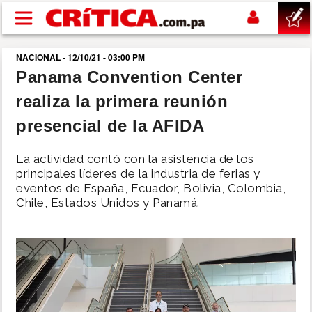
Pasar al contenido principal
NACIONAL - 12/10/21 - 03:00 PM
buscar
Panama Convention Center
realiza la primera reunión
SUCESOS
presencial de la AFIDA
NACIONAL
La actividad contó con la asistencia de los
principales líderes de la industria de ferias y
POLÍTICA
eventos de España, Ecuador, Bolivia, Colombia,
Chile, Estados Unidos y Panamá.
SHOW
DEPORTES
MUNDO