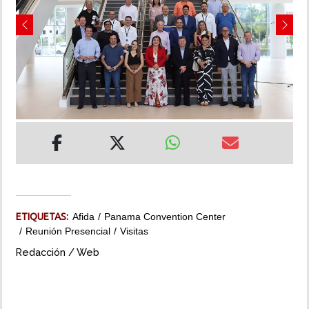
INSÓLITAS
Previous
Next
MULTIMEDIA
IMPRESO
ETIQUETAS:
Afida
Panama Convention Center
Reunión Presencial
Visitas
Redacción / Web