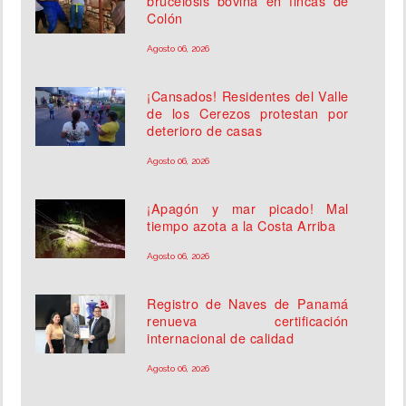
brucelosis bovina en fincas de
Colón
Agosto 06, 2026
¡Cansados! Residentes del Valle
de los Cerezos protestan por
deterioro de casas
Agosto 06, 2026
¡Apagón y mar picado! Mal
tiempo azota a la Costa Arriba
Agosto 06, 2026
Registro de Naves de Panamá
renueva certificación
internacional de calidad
Agosto 06, 2026