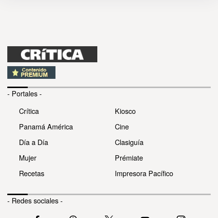
- Portales -
Crítica
Kiosco
Panamá América
Cine
Día a Día
Clasiguía
Mujer
Prémiate
Recetas
Impresora Pacífico
- Redes sociales -