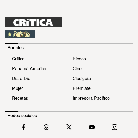
- Portales -
Crítica
Kiosco
Panamá América
Cine
Día a Día
Clasiguía
Mujer
Prémiate
Recetas
Impresora Pacífico
- Redes sociales -