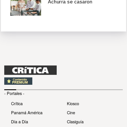
Achurra se casaron
- Portales -
Crítica
Kiosco
Panamá América
Cine
Día a Día
Clasiguía