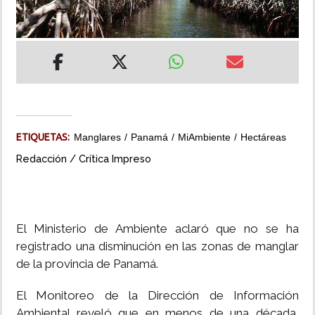
INSÓLITAS
MULTIMEDIA
IMPRESO
ETIQUETAS:
Manglares
Panamá
MiAmbiente
Hectáreas
Redacción / Crítica Impreso
El Ministerio de Ambiente aclaró que no se ha
registrado una disminución en las zonas de manglar
de la provincia de Panamá.
El Monitoreo de la Dirección de Información
Ambiental reveló que en menos de una década,