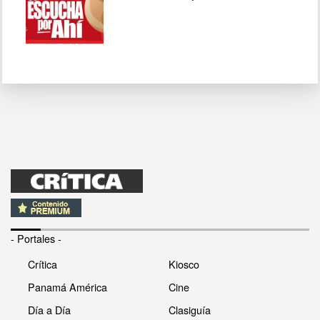
- Portales -
Crítica
Kiosco
Panamá América
Cine
Día a Día
Clasiguía