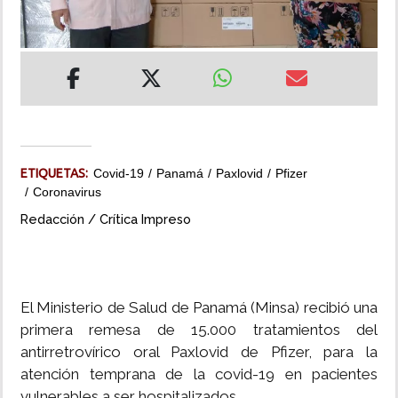
INSÓLITAS
MULTIMEDIA
IMPRESO
ETIQUETAS:
Covid-19
Panamá
Paxlovid
Pfizer
Coronavirus
Redacción / Crítica Impreso
El Ministerio de Salud de Panamá (Minsa) recibió una
primera remesa de 15.000 tratamientos del
antirretrovírico oral Paxlovid de Pfizer, para la
atención temprana de la covid-19 en pacientes
vulnerables a ser hospitalizados.