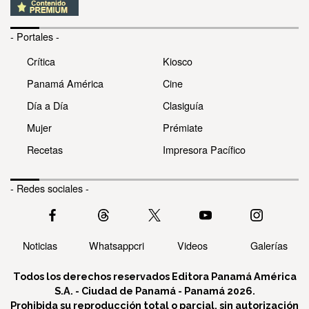
- Portales -
Crítica
Kiosco
Panamá América
Cine
Día a Día
Clasiguía
Mujer
Prémiate
Recetas
Impresora Pacífico
- Redes sociales -
Noticias
Whatsappcri
Videos
Galerías
Todos los derechos reservados Editora Panamá América
S.A. - Ciudad de Panamá - Panamá 2026.
Prohibida su reproducción total o parcial, sin autorización