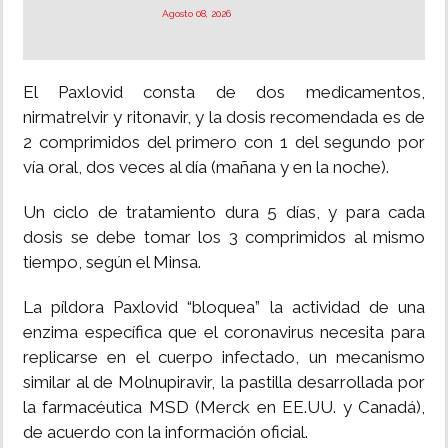
Agosto 08, 2026
El Paxlovid consta de dos medicamentos,
nirmatrelvir y ritonavir, y la dosis recomendada es de
2 comprimidos del primero con 1 del segundo por
vía oral, dos veces al día (mañana y en la noche).
Un ciclo de tratamiento dura 5 días, y para cada
dosis se debe tomar los 3 comprimidos al mismo
tiempo, según el Minsa.
La píldora Paxlovid “bloquea” la actividad de una
enzima específica que el coronavirus necesita para
replicarse en el cuerpo infectado, un mecanismo
similar al de Molnupiravir, la pastilla desarrollada por
la farmacéutica MSD (Merck en EE.UU. y Canadá),
de acuerdo con la información oficial.