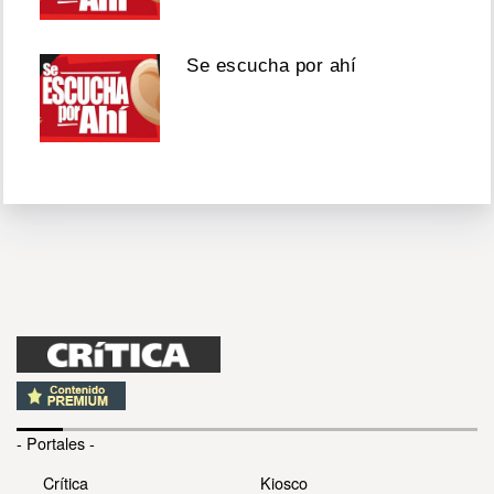
Se escucha por ahí
- Portales -
Crítica
Kiosco