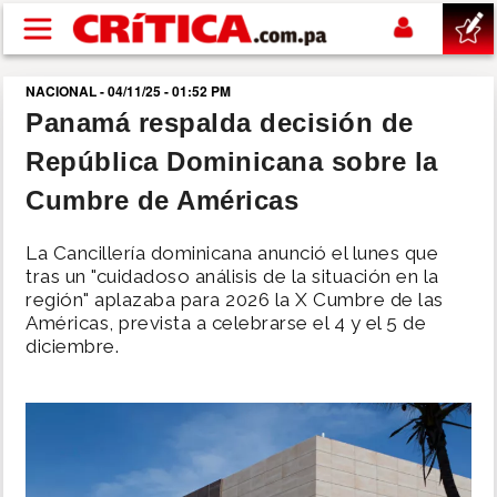
Pasar al contenido principal
NACIONAL - 04/11/25 - 01:52 PM
buscar
Panamá respalda decisión de
República Dominicana sobre la
SUCESOS
Cumbre de Américas
NACIONAL
La Cancillería dominicana anunció el lunes que
tras un "cuidadoso análisis de la situación en la
POLÍTICA
región" aplazaba para 2026 la X Cumbre de las
Américas, prevista a celebrarse el 4 y el 5 de
diciembre.
SHOW
DEPORTES
MUNDO