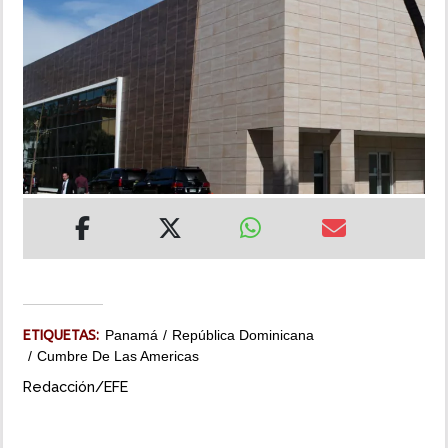
INSÓLITAS
MULTIMEDIA
IMPRESO
ETIQUETAS:
Panamá
República Dominicana
Cumbre De Las Americas
Redacción/EFE