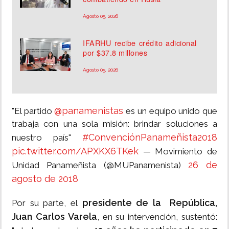
Agosto 05, 2026
IFARHU recibe crédito adicional
por $37.8 millones
Agosto 05, 2026
@panamenistas
"El partido
es un equipo unido que
trabaja con una sola misión: brindar soluciones a
#ConvenciónPanameñista2018
nuestro país"
pic.twitter.com/APXKX6TKek
— Movimiento de
26 de
Unidad Panameñista (@MUPanamenista)
agosto de 2018
presidente de la República,
Por su parte, el
Juan Carlos Varela
, en su intervención, sustentó: