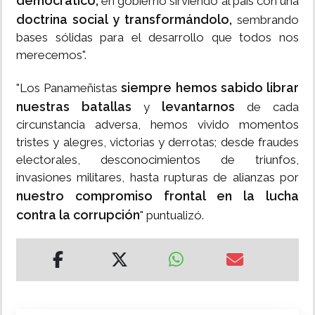
democrático,
en gobierno sirviendo al país con una
doctrina social y transformándolo,
sembrando
bases sólidas para el desarrollo que todos nos
merecemos".
siempre hemos sabido librar
"Los Panameñistas
nuestras batallas
levantarnos
y
de cada
circunstancia adversa, hemos vivido momentos
tristes y alegres, victorias y derrotas; desde fraudes
electorales, desconocimientos de triunfos,
invasiones militares, hasta rupturas de alianzas por
nuestro compromiso frontal en la lucha
contra la corrupción
" puntualizó.