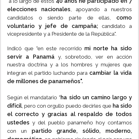
40 años he participado en 7
"a lo largo de estos
elecciones nacionales
, apoyando a nuestros
como
candidatos o siendo parte de ellas,
voluntario y jefe de campaña;
candidato a
vicepresidente y a Presidente de la República".
mi norte ha sido
Indicó que "en este recorrido
servir a Panamá
y, sobretodo, ver en acción
nuestra doctrina y a los hombres y mujeres que
cambiar la vida
integran el partido luchando para
de millones de panameños".
ha sido un camino largo y
Según el mandatario "
difícil
ha sido
, pero con orgullo puedo decirles que
el correcto y gracias al respaldo de todos
ustedes
y del pueblo panameño hoy contamos
partido grande, sólido, moderno,
con un