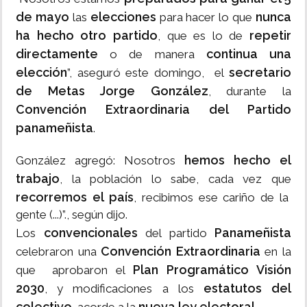
de mayo
elecciones
nunca
las
para hacer lo que
ha hecho otro partido
repetir
, que es lo de
directamente
continua una
o de manera
elección
secretario
”, aseguró este domingo, el
de Metas Jorge González
, durante la
Convención Extraordinaria del Partido
panameñista
.
hemos hecho el
González agregó: Nosotros
trabajo
, la población lo sabe, cada vez que
recorremos el país
, recibimos ese cariño de la
gente (...)”., según dijo.
convencionales
Panameñista
Los
del partido
Convención Extraordinaria
celebraron una
en la
Plan Programático Visión
que aprobaron el
2030
estatutos del
, y modificaciones a los
colectivo
nueva ley electoral.