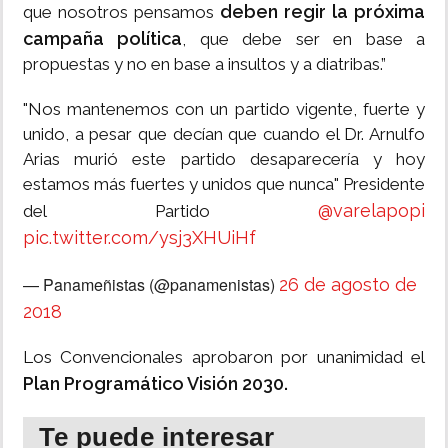
deben regir la próxima
que nosotros pensamos
campaña política
, que debe ser en base a
propuestas y no en base a insultos y a diatribas.”
"Nos mantenemos con un partido vigente, fuerte y
unido, a pesar que decían que cuando el Dr. Arnulfo
Arias murió este partido desaparecería y hoy
estamos más fuertes y unidos que nunca" Presidente
@varelapopi
del Partido
pic.twitter.com/ysj3XHUiHf
— Panameñistas (@panamenistas)
26 de agosto de
2018
Los Convencionales aprobaron por unanimidad el
Plan Programático Visión 2030.
Te puede interesar