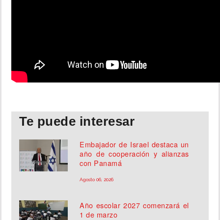
Te puede interesar
Embajador de Israel destaca un
año de cooperación y alianzas
con Panamá
Agosto 06, 2026
Año escolar 2027 comenzará el
1 de marzo