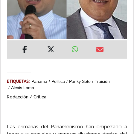
INSÓLITAS
MULTIMEDIA
IMPRESO
ETIQUETAS:
Panamá
Politica
Panky Soto
Traición
Alexis Loma
Redacción / Crítica
Las primarias del Panameñismo han empezado a