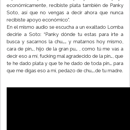
económicamente, recibiste plata también de Panky
Soto, así que no vengas a decir ahora que nunca
recibiste apoyo económico”.
En el mismo audio se escucha a un exaltado Lomba
decirle a Soto: “Panky dónde tu estas para irte a
busca y sacarnos la chu…… y matarnos hoy mismo,
cara de pin…, hijo de la gran pu… , como tú me vas a
decir eso a mí, fucking mal agradecido de la pin…, que
te he dado plata y que te he dado de toda pin…. para
que me digas eso a mí, pedazo de chu…..de tu madre.