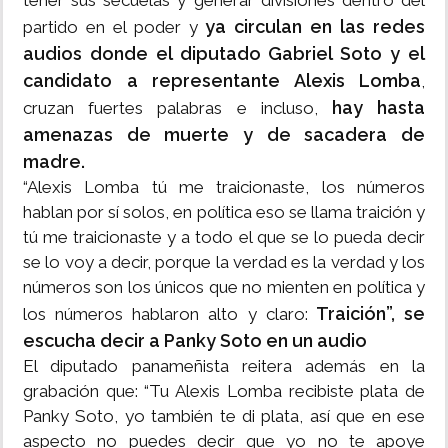
tener sus secuelas y generar divisiones dentro del
ya circulan en las redes
partido en el poder y
audios donde el diputado Gabriel Soto y el
candidato a representante Alexis Lomba
,
hay hasta
cruzan fuertes palabras e incluso,
amenazas de muerte y de sacadera de
madre.
“Alexis Lomba tú me traicionaste, los números
hablan por sí solos, en política eso se llama traición y
tú me traicionaste y a todo el que se lo pueda decir
se lo voy a decir, porque la verdad es la verdad y los
números son los únicos que no mienten en política y
Traición”, se
los números hablaron alto y claro:
escucha decir a Panky Soto en un audio
El diputado panameñista reitera además en la
grabación que: “Tu Alexis Lomba recibiste plata de
Panky Soto, yo también te di plata, así que en ese
aspecto no puedes decir que yo no te apoye