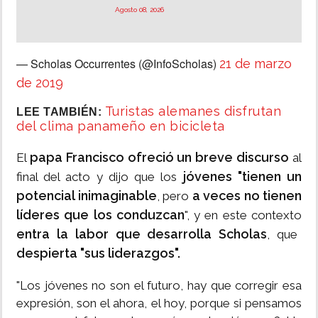
Agosto 08, 2026
— Scholas Occurrentes (@InfoScholas)
21 de marzo
de 2019
Turistas alemanes disfrutan
LEE TAMBIÉN:
del clima panameño en bicicleta
papa Francisco ofreció un breve discurso
El
al
jóvenes "tienen un
final del acto y dijo que los
potencial inimaginable
a veces no tienen
, pero
líderes que los conduzcan
", y en este contexto
entra la labor que desarrolla Scholas
, que
despierta "sus liderazgos".
"Los jóvenes no son el futuro, hay que corregir esa
expresión, son el ahora, el hoy, porque si pensamos