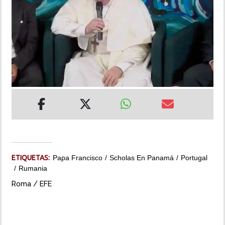
INSÓLITAS
MULTIMEDIA
IMPRESO
ETIQUETAS:
Papa Francisco
Scholas En Panamá
Portugal
Rumania
Roma / EFE