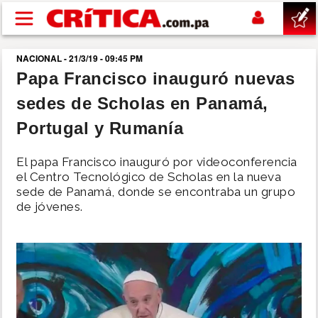
Pasar al contenido principal
NACIONAL - 21/3/19 - 09:45 PM
buscar
Papa Francisco inauguró nuevas
sedes de Scholas en Panamá,
SUCESOS
Portugal y Rumanía
NACIONAL
El papa Francisco inauguró por videoconferencia
el Centro Tecnológico de Scholas en la nueva
POLÍTICA
sede de Panamá, donde se encontraba un grupo
de jóvenes.
SHOW
DEPORTES
MUNDO