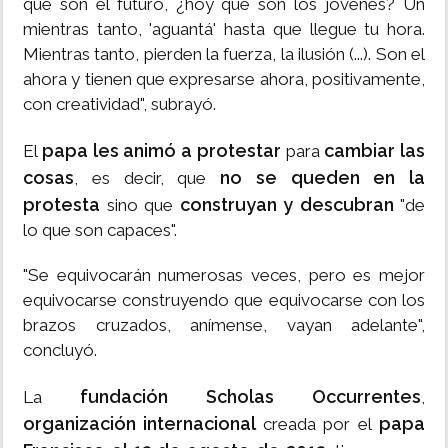
que son el futuro, ¿hoy qué son los jóvenes? Un
mientras tanto, 'aguantá' hasta que llegue tu hora.
Mientras tanto, pierden la fuerza, la ilusión (...). Son el
ahora y tienen que expresarse ahora, positivamente,
con creatividad", subrayó.
papa les animó a protestar
cambiar las
El
para
cosas
no se queden en la
, es decir, que
protesta
construyan y descubran
sino que
"de
lo que son capaces".
"Se equivocarán numerosas veces, pero es mejor
equivocarse construyendo que equivocarse con los
brazos cruzados, anímense, vayan adelante",
concluyó.
fundación Scholas Occurrentes
La
,
organización internacional
papa
creada por el