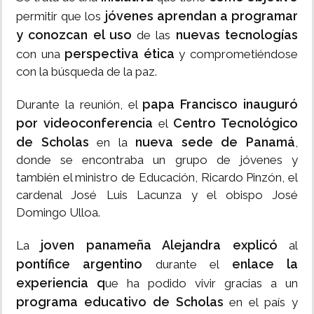
jóvenes aprendan a programar
permitir que los
y conozcan el uso
nuevas tecnologías
de las
perspectiva ética
con una
y comprometiéndose
con la búsqueda de la paz.
papa Francisco inauguró
Durante la reunión, el
por videoconferencia
Centro Tecnológico
el
de Scholas
nueva sede de Panamá
en la
,
donde se encontraba un grupo de jóvenes y
también el ministro de Educación, Ricardo Pinzón, el
cardenal José Luis Lacunza y el obispo José
Domingo Ulloa.
joven panameña Alejandra explicó
La
al
pontífice argentino
enlace la
durante el
experiencia q
ue ha podido vivir gracias a un
programa educativo de Scholas
en el país y