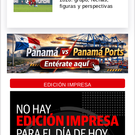
figuras y perspectivas
EDICIÓN IMPRESA