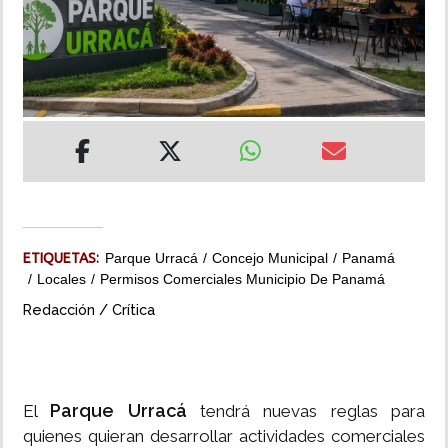
INSÓLITAS
MULTIMEDIA
IMPRESO
ETIQUETAS:
Parque Urracá
Concejo Municipal
Panamá
Locales
Permisos Comerciales Municipio De Panamá
Redacción / Crítica
Parque Urracá
El
tendrá nuevas reglas para
quienes quieran desarrollar actividades comerciales