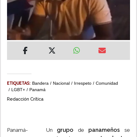
INSÓLITAS
MULTIMEDIA
IMPRESO
ETIQUETAS:
Bandera
Nacional
Irrespeto
Comunidad
LGBT+
Panamá
Redacción Crítica
grupo
panameños
Panamá- Un
de
se