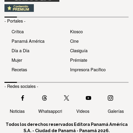
- Portales -
Crítica
Kiosco
Panamá América
Cine
Día a Día
Clasiguía
Mujer
Prémiate
Recetas
Impresora Pacífico
- Redes sociales -
Noticias
Whatsappcri
Videos
Galerías
Todos los derechos reservados Editora Panamá América
S.A. - Ciudad de Panamá - Panamá 2026.