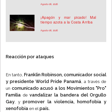
Agosto 06, 2026
¡Apagón y mar picado! Mal
tiempo azota a la Costa Arriba
Agosto 06, 2026
Reacción por ataques
Franklin Robinson, comunicador social
En tanto,
y presidente World Pride Panamá
, a través de
comunicado acusó a los Movimientos "Pro"
un
Familia
vandalizar la bandera del Orgullo
de
Gay
promover la violencia, homofobia y
, y
xenofobia
país.
en el