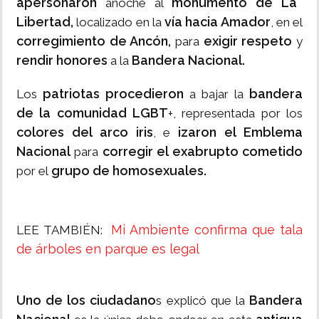
apersonaron
monumento de La
anoche al
Libertad,
vía hacia Amador
localizado en la
, en el
corregimiento de Ancón,
exigir respeto
para
y
rendir honores
Bandera Nacional.
a la
patriotas procedieron
bandera
Los
a bajar la
de la comunidad LGBT
+, representada por los
colores del arco iris
izaron el Emblema
, e
Nacional
corregir el exabrupto cometido
para
grupo de homosexuales.
por el
Mi Ambiente confirma que tala
LEE TAMBIÉN:
de árboles en parque es legal
Uno de los ciudadano
Bandera
s explicó que la