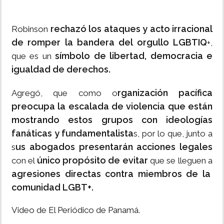
rechazó los ataques y acto irracional
Robinson
de romper la bandera del orgullo LGBTIQ
+,
símbolo de libertad, democracia e
que es un
igualdad de derechos.
rganización pacífica
Agregó, que como o
preocupa la escalada de violencia que están
mostrando estos grupos con ideologías
fanáticas y fundamentalista
s, por lo que, junto a
us abogados presentarán acciones legales
s
único propósito de evitar
con el
que se lleguen a
agresiones directas contra miembros de la
comunidad LGBT+.
Video de El Periódico de Panamá.