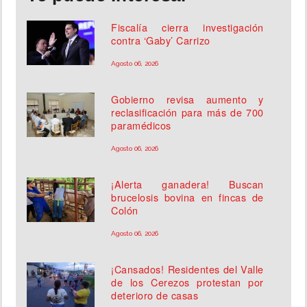
Fiscalía cierra investigación
contra ‘Gaby’ Carrizo
Agosto 06, 2026
Gobierno revisa aumento y
reclasificación para más de 700
paramédicos
Agosto 06, 2026
¡Alerta ganadera! Buscan
brucelosis bovina en fincas de
Colón
Agosto 06, 2026
¡Cansados! Residentes del Valle
de los Cerezos protestan por
deterioro de casas