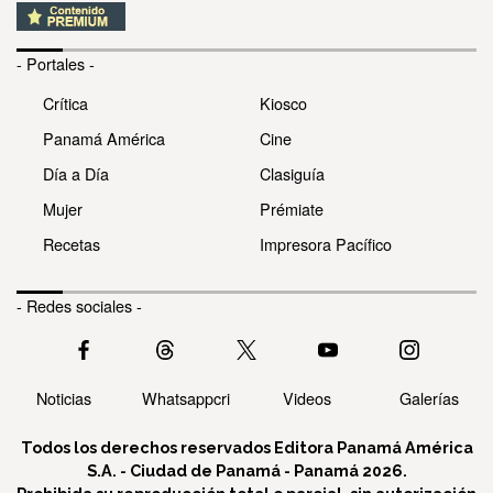
- Portales -
Crítica
Kiosco
Panamá América
Cine
Día a Día
Clasiguía
Mujer
Prémiate
Recetas
Impresora Pacífico
- Redes sociales -
Noticias
Whatsappcri
Videos
Galerías
Todos los derechos reservados Editora Panamá América
S.A. - Ciudad de Panamá - Panamá 2026.