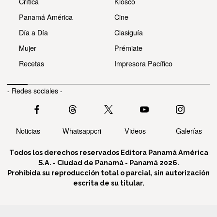
Crítica
Kiosco
Panamá América
Cine
Día a Día
Clasiguía
Mujer
Prémiate
Recetas
Impresora Pacífico
- Redes sociales -
Noticias
Whatsappcri
Videos
Galerías
Todos los derechos reservados Editora Panamá América
S.A. - Ciudad de Panamá - Panamá 2026.
Prohibida su reproducción total o parcial, sin autorización
escrita de su titular.