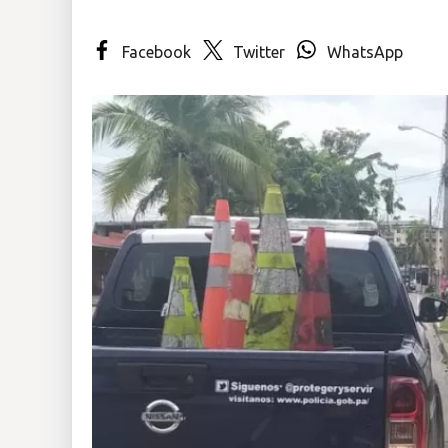
Insólitas
Facebook
Twitter
WhatsApp
Multimedia
Impreso