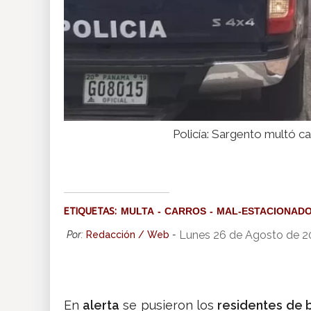
Policía: Sargento multó c
ETIQUETAS:
MULTA
CARROS
MAL-ESTACIONAD
Lunes 26 de Agosto de 2
Por:
Redacción / Web
-
En
alerta
se pusieron los
residentes de 