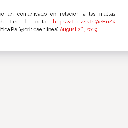
ió un comunicado en relación a las multas
gh. Lee la nota:
https://t.co/4kTC9eHuZX
itica.Pa (@criticaenlinea)
August 26, 2019