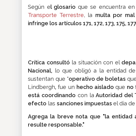
Según e
l glosario
que se encuentra en
Transporte Terrestre
, la
multa por mal
infringe los artículos 171, 172, 173, 175, 177
Crítica consultó
la situación con el
depa
Nacional,
lo que obligó a la entidad de
sustentan que "
operativo de boletas
que
Lindbergh
,
fue un
hecho aislado
que
no 
está coordinando
con la
Autoridad del T
efecto
las
sanciones impuestas
el día de 
Agrega la breve nota que "la entidad
resulte responsable."