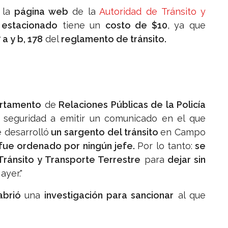
 la
página web
de la
Autoridad de Tránsito y
 estacionado
tiene un
costo de $10
, ya que
 a y b, 178
del
reglamento de tránsito.
rtamento
de
Relaciones Públicas de la Policía
 seguridad a emitir un comunicado en el que
 desarrolló
un sargento del tránsito
en Campo
fue ordenado por ningún jefe.
Por lo tanto:
se
ránsito y Transporte Terrestre
para
dejar sin
ayer."
 abrió
una
investigación para sancionar
al que