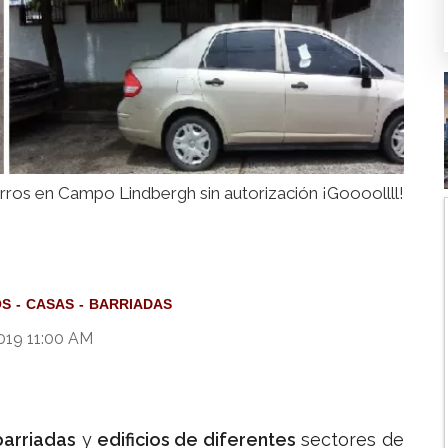
arros en Campo Lindbergh sin autorización ¡Goooollll!
OS
CASAS
BARRIADAS
019 11:00 AM
barriadas
y
edificios de diferentes
sectores de