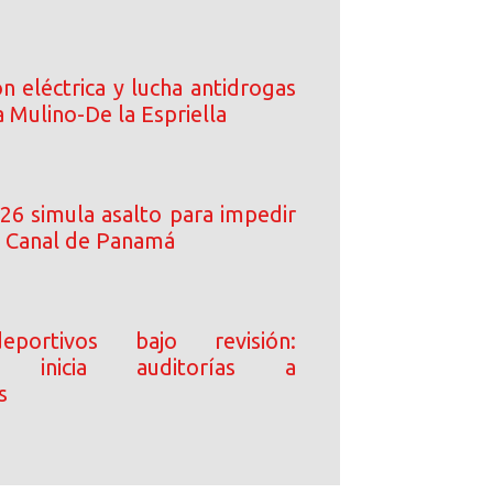
n eléctrica y lucha antidrogas
 Mulino-De la Espriella
6 simula asalto para impedir
l Canal de Panamá
portivos bajo revisión:
ía inicia auditorías a
s