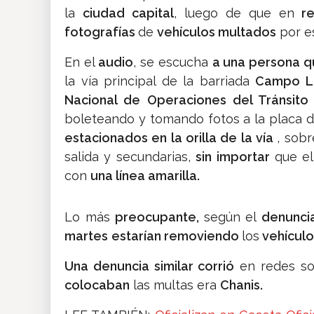
la
ciudad capital
, luego de que en
re
fotografías
de
vehículos multados
por e
En el
audio
, se escucha
a una persona q
la vía principal de la barriada
Campo L
Nacional de Operaciones del Tránsito
boleteando y tomando fotos a la placa 
estacionados en la orilla de la vía
, sobr
salida y secundarias,
sin importar
que e
con
una línea amarilla.
Lo más
preocupante,
según el
denunci
martes
estarían removiendo
los
vehículo
Una denuncia similar corrió
en redes so
colocaban
las multas era
Chanis.