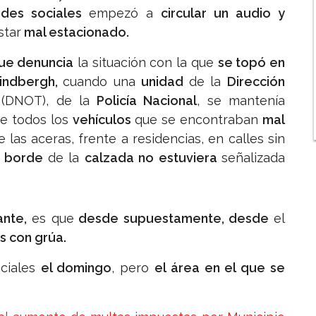
des sociales
empezó a
circular un audio y
star
mal estacionado.
ue denuncia
la situación con la que
se topó en
indbergh,
cuando una
unidad
de la
Dirección
(DNOT), de la
Policía Nacional
, se mantenía
de todos los
vehículos
que se encontraban
mal
e las aceras, frente a residencias, en calles sin
l
borde
de la
calzada no estuviera
señalizada
ante,
es que
desde supuestamente, desde
el
s con grúa.
ciales
el domingo
, pero
el área en el que se