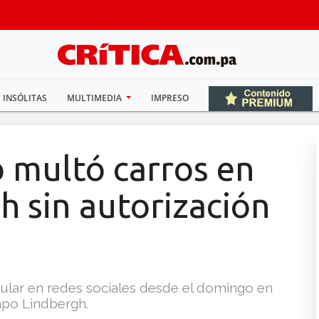
INSÓLITAS
MULTIMEDIA
IMPRESO
o multó carros en
 sin autorización
ular en redes sociales desde el domingo en
po Lindbergh.