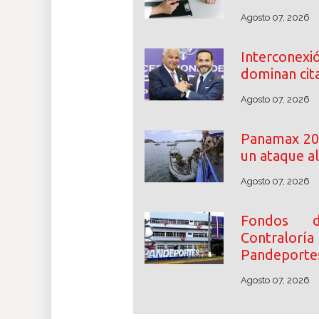
Agosto 07, 2026
Interconexió
dominan cita
Agosto 07, 2026
Panamax 202
un ataque a
Agosto 07, 2026
Fondos de
Contralor
Pandeporte
Agosto 07, 2026