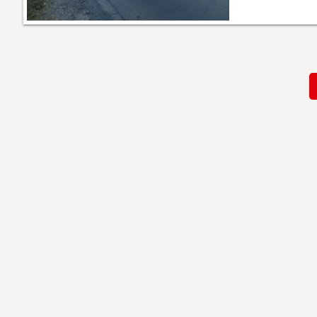
Paginación