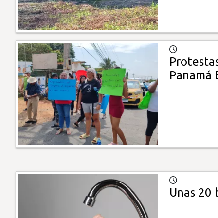
Protestas
Panamá E
Unas 20 