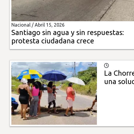
Insólitas
Nacional /
Abril 15, 2026
Multimedia
Santiago sin agua y sin respuestas:
protesta ciudadana crece
Impreso
La Chorre
una solu