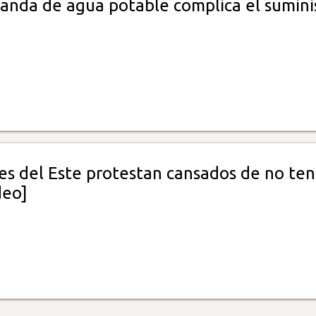
anda de agua potable complica el sumini
é
es del Este protestan cansados de no ten
deo]