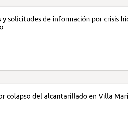
 y solicitudes de información por crisis hí
o
r colapso del alcantarillado en Villa Mar