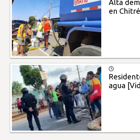
Alta dem
en Chitr
Resident
agua [Vi