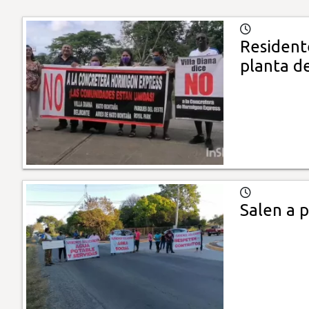
Residente
planta d
Salen a 