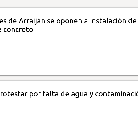
s de Arraiján se oponen a instalación de
e concreto
protestar por falta de agua y contaminaci