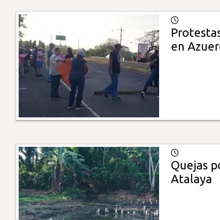
Protestas
en Azuer
Quejas po
Atalaya