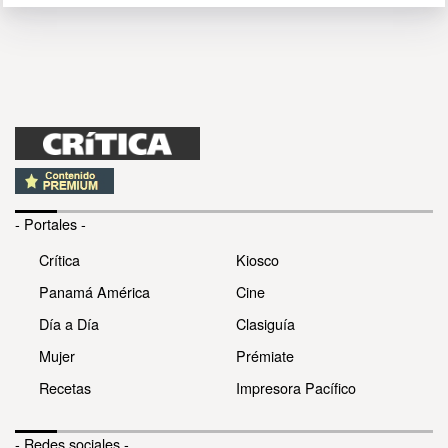
- Portales -
Crítica
Kiosco
Panamá América
Cine
Día a Día
Clasiguía
Mujer
Prémiate
Recetas
Impresora Pacífico
- Redes sociales -