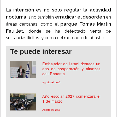
intención es no solo regular la actividad
La
nocturna
erradicar el desorden
, sino también
en
parque Tomás Martín
áreas cercanas, como el
Feuillet,
donde se ha detectado venta de
sustancias ilícitas, y cerca del mercado de abastos.
Te puede interesar
Embajador de Israel destaca un
año de cooperación y alianzas
con Panamá
Agosto 06, 2026
Año escolar 2027 comenzará el
1 de marzo
Agosto 06, 2026