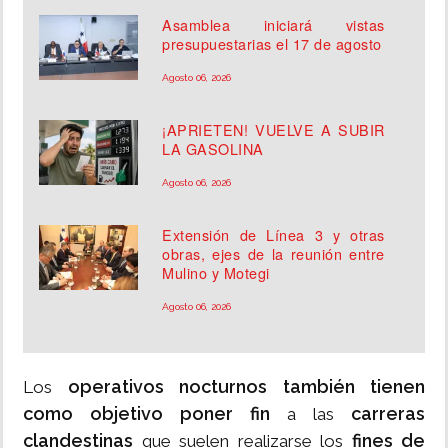
Asamblea iniciará vistas
presupuestarias el 17 de agosto
Agosto 06, 2026
¡APRIETEN! VUELVE A SUBIR
LA GASOLINA
Agosto 06, 2026
Extensión de Línea 3 y otras
obras, ejes de la reunión entre
Mulino y Motegi
Agosto 06, 2026
operativos nocturnos también tienen
Los
como objetivo poner fin
carreras
a las
clandestinas
fines de
que suelen realizarse los