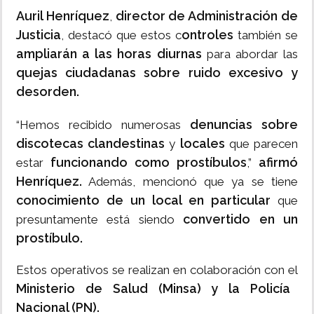
Auril Henríquez
director de Administración de
,
Justicia
ontroles
, destacó que estos c
también se
ampliarán a las horas diurnas
para abordar las
quejas ciudadanas sobre ruido excesivo y
desorden.
denuncias sobre
“Hemos recibido numerosas
discotecas clandestinas
locales
y
que parecen
funcionando como prostíbulos
afirmó
estar
,”
Henríquez.
Además, mencionó que ya se tiene
conocimiento de un local en particular
que
convertido en un
presuntamente está siendo
prostíbulo.
Estos operativos se realizan en colaboración con el
Ministerio de Salud (Minsa) y la Policía
Nacional (PN).