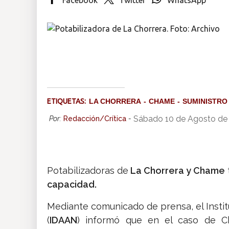
Insólitas
Multimedia
Impreso
ETIQUETAS:
LA CHORRERA
CHAME
SUMINISTRO
Sábado 10 de Agosto de
Por:
Redacción/Crítica
-
Potabilizadoras de
La Chorrera y Chame
capacidad.
Mediante comunicado de prensa, el Instit
(
IDAAN
) informó que en el caso de C