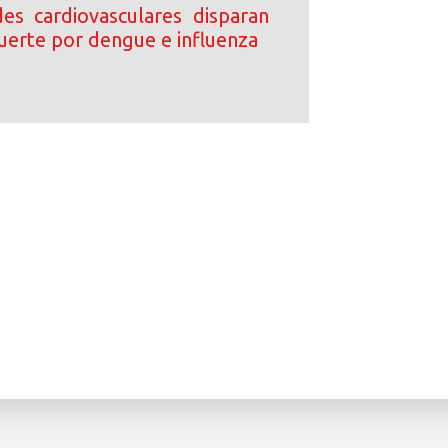
s cardiovasculares disparan
uerte por dengue e influenza