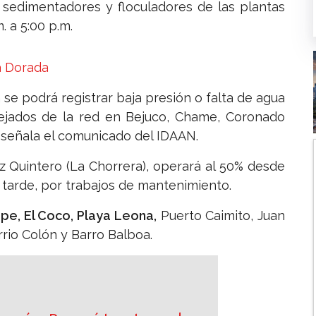
sedimentadores y floculadores de las plantas
. a 5:00 p.m.
a Dorada
 se podrá registrar baja presión o falta de agua
lejados de la red en Bejuco, Chame, Coronado
, señala el comunicado del IDAAN.
az Quintero (La Chorrera), operará al 50% desde
a tarde, por trabajos de mantenimiento.
e, El Coco, Playa Leona,
Puerto Caimito, Juan
rio Colón y Barro Balboa.