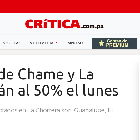
INSÓLITAS
MULTIMEDIA
IMPRESO
 de Chame y La
án al 50% el lunes
ctados en La Chorrera son: Guadalupe, El