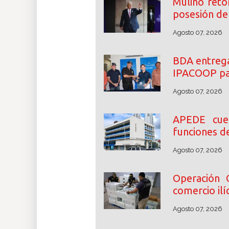
Mulino reto
posesión de 
Agosto 07, 2026
BDA entrega
IPACOOP par
Agosto 07, 2026
APEDE cue
funciones d
Agosto 07, 2026
Operación 
comercio ilíc
Agosto 07, 2026