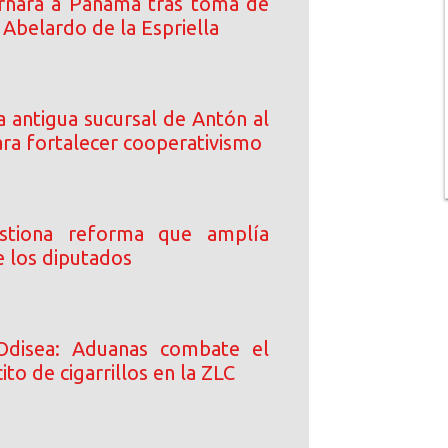
rnará a Panamá tras toma de
Abelardo de la Espriella
 antigua sucursal de Antón al
a fortalecer cooperativismo
stiona reforma que amplía
e los diputados
Odisea: Aduanas combate el
ito de cigarrillos en la ZLC