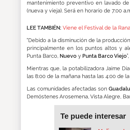
mantenimiento preventivo en lavado de 
(nueva y vieja). Será en horario de 7:00 a.m
LEE TAMBIÉN:
Viene el Festival de la Ran
“Debido a la disminución de la producción
principalmente en los puntos altos y a
Punta Barco,
Nuevo
y
Punta Barco Viejo
”
Mientras que, la potabilizadora Jaime Dí
las 8:00 de la mañana hasta las 4:00 de l
Las comunidades afectadas son
Guadalup
Demóstenes Arosemena, Vista Alegre, Bar
Te puede interesar