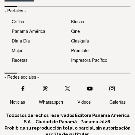
- Portales -
Crítica
Kiosco
Panamá América
Cine
Día a Día
Clasiguía
Mujer
Prémiate
Recetas
Impresora Pacífico
- Redes sociales -
Noticias
Whatsappcri
Videos
Galerías
Todos los derechos reservados Editora Panamá América
S.A. - Ciudad de Panamá - Panamá 2026.
Prohibida su reproducción total o parcial, sin autorización
escrita de su titular.