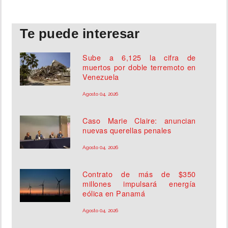
Te puede interesar
Sube a 6,125 la cifra de
muertos por doble terremoto en
Venezuela
Agosto 04, 2026
Caso Marie Claire: anuncian
nuevas querellas penales
Agosto 04, 2026
Contrato de más de $350
millones impulsará energía
eólica en Panamá
Agosto 04, 2026