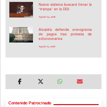
Nuevo sistema buscará frenar la
“trampa” en la DGI
Agosto 04, 2026
Alcaldía defiende cronograma
de pagos tras protesta de
exfuncionarios
Agosto 03, 2026
Contenido Patrocinado