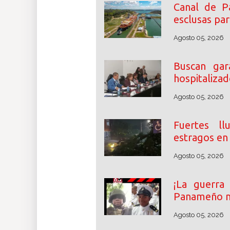
Canal de P
esclusas pa
Agosto 05, 2026
Buscan gara
hospitaliza
Agosto 05, 2026
Fuertes ll
estragos en 
Agosto 05, 2026
¡La guerra
Panameño m
Agosto 05, 2026