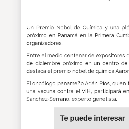
Insólitas
Multimedia
Un Premio Nobel de Química y una pléy
próximo en Panamá en la Primera Cumbr
organizadores.
Impreso
Entre el medio centenar de expositores que
de diciembre próximo en un centro de 
destaca el premio nobel de química Aaron
El oncólogo panameño Adán Ríos, quien t
una vacuna contra el VIH, participará e
Sánchez-Serrano, experto genetista.
Te puede interesar