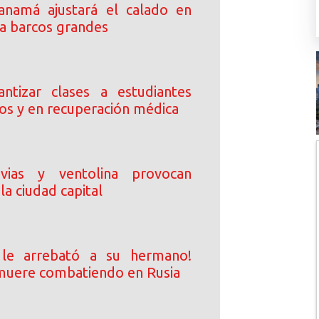
anamá ajustará el calado en
ra barcos grandes
ntizar clases a estudiantes
dos y en recuperación médica
uvias y ventolina provocan
la ciudad capital
 le arrebató a su hermano!
uere combatiendo en Rusia