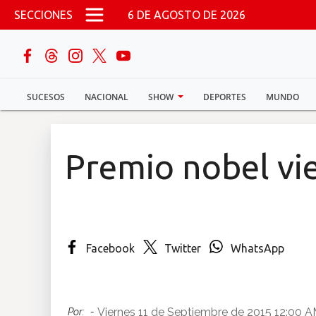
Pasar al contenido principal
SECCIONES
6 DE AGOSTO DE 2026
buscar
SUCESOS
NACIONAL
SHOW
DEPORTES
MUNDO
Sucesos
Nacional
Premio nobel vi
Política
Show
Facebook
Twitter
WhatsApp
Deportes
Mundo
Viernes 11 de Septiembre de 2015 12:00 
Por:
-