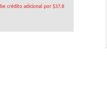
be crédito adicional por $37.8