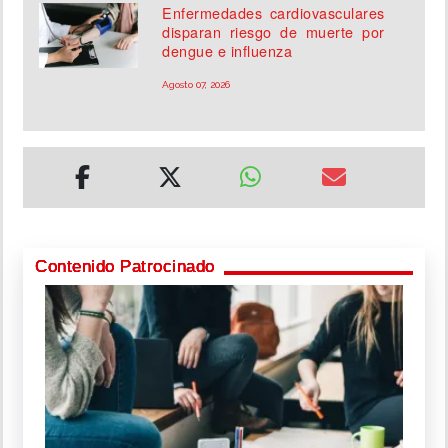
Enfermedades cardiovasculares
disparan riesgo de muerte por
dengue e influenza
Agosto 07, 2026
Contenido Patrocinado