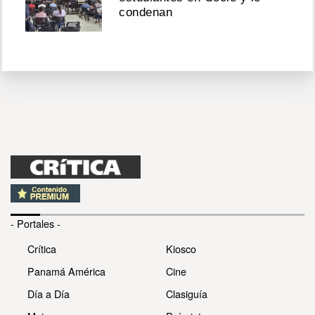
condenan
- Portales -
Crítica
Kiosco
Panamá América
Cine
Día a Día
Clasiguía