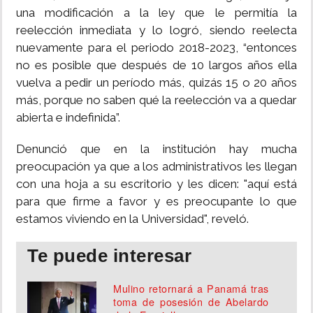
una modificación a la ley que le permitía la
reelección inmediata y lo logró, siendo reelecta
nuevamente para el periodo 2018-2023, “entonces
no es posible que después de 10 largos años ella
vuelva a pedir un período más, quizás 15 o 20 años
más, porque no saben qué la reelección va a quedar
abierta e indefinida”.
Denunció que en la institución hay mucha
preocupación ya que a los administrativos les llegan
con una hoja a su escritorio y les dicen: "aquí está
para que firme a favor y es preocupante lo que
estamos viviendo en la Universidad", reveló.
Te puede interesar
Mulino retornará a Panamá tras
toma de posesión de Abelardo