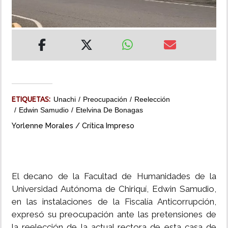
INSÓLITAS
MULTIMEDIA
IMPRESO
ETIQUETAS:
Unachi
Preocupación
Reelección
Edwin Samudio
Etelvina De Bonagas
Yorlenne Morales / Crítica Impreso
El decano de la Facultad de Humanidades de la
Universidad Autónoma de Chiriquí, Edwin Samudio,
en las instalaciones de la Fiscalía Anticorrupción,
expresó su preocupación ante las pretensiones de
la reelección de la actual rectora de esta casa de