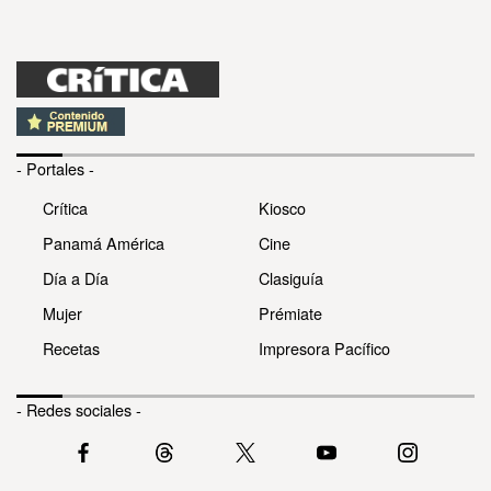
- Portales -
Crítica
Kiosco
Panamá América
Cine
Día a Día
Clasiguía
Mujer
Prémiate
Recetas
Impresora Pacífico
- Redes sociales -