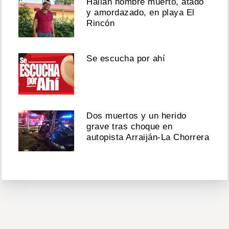
Hallan hombre muerto, atado
y amordazado, en playa El
Rincón
Se escucha por ahí
Dos muertos y un herido
grave tras choque en
autopista Arraiján-La Chorrera