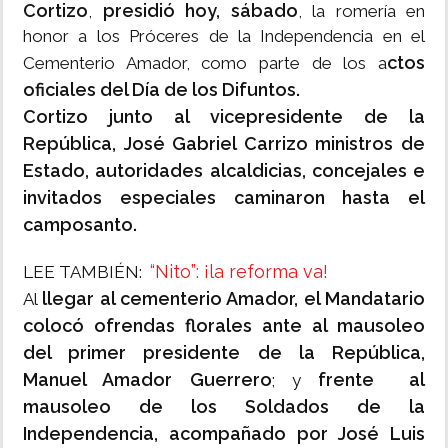
Cortizo
presidió hoy, sábado
,
, la romería en
honor a los Próceres de la Independencia en el
ctos
Cementerio Amador, como parte de los a
oficiales del Día de los Difuntos.
Cortizo junto al vicepresidente de la
República, José Gabriel Carrizo ministros de
Estado, autoridades alcaldicias, concejales e
invitados especiales caminaron hasta el
camposanto.
“Nito”: ¡la reforma va!
LEE TAMBIÉN:
llegar al cementerio Amador, el Mandatario
Al
colocó ofrendas florales ante al mausoleo
del primer presidente de la República,
Manuel Amador Guerrero
frente al
; y
mausoleo de los Soldados de la
Independencia, acompañado por
José Luis