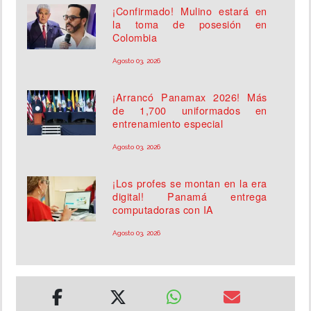
¡Confirmado! Mulino estará en
la toma de posesión en
Colombia
Agosto 03, 2026
¡Arrancó Panamax 2026! Más
de 1,700 uniformados en
entrenamiento especial
Agosto 03, 2026
¡Los profes se montan en la era
digital! Panamá entrega
computadoras con IA
Agosto 03, 2026