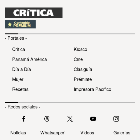
- Portales -
Crítica
Kiosco
Panamá América
Cine
Día a Día
Clasiguía
Mujer
Prémiate
Recetas
Impresora Pacífico
- Redes sociales -
Noticias
Whatsappcri
Videos
Galerías