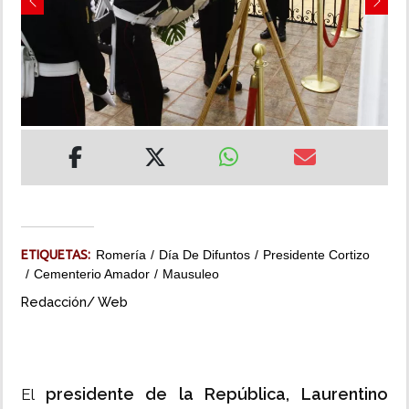
Previous
Next
INSÓLITAS
MULTIMEDIA
IMPRESO
ETIQUETAS:
Romería
Día De Difuntos
Presidente Cortizo
Cementerio Amador
Mausuleo
Redacción/ Web
presidente de la República, Laurentino
El