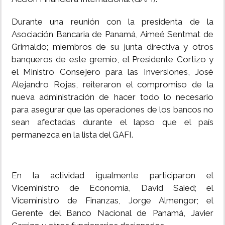
Durante una reunión con la presidenta de la
Asociación Bancaria de Panamá, Aimeé Sentmat de
Grimaldo; miembros de su junta directiva y otros
banqueros de este gremio, el Presidente Cortizo y
el Ministro Consejero para las Inversiones, José
Alejandro Rojas, reiteraron el compromiso de la
nueva administración de hacer todo lo necesario
para asegurar que las operaciones de los bancos no
sean afectadas durante el lapso que el país
permanezca en la lista del GAFI.
En la actividad igualmente participaron el
Viceministro de Economía, David Saied; el
Viceministro de Finanzas, Jorge Almengor; el
Gerente del Banco Nacional de Panamá, Javier