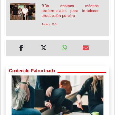
BDA destaca créditos
preferenciales para fortalecer
producción porcina
Julio 31, 2026
Contenido Patrocinado