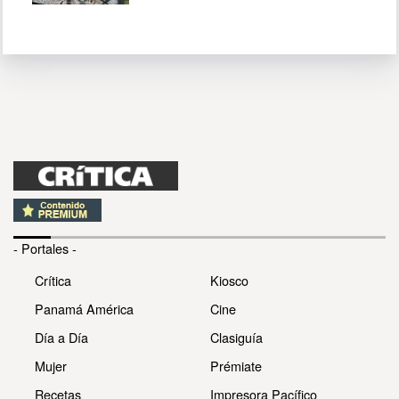
- Portales -
Crítica
Kiosco
Panamá América
Cine
Día a Día
Clasiguía
Mujer
Prémiate
Recetas
Impresora Pacífico