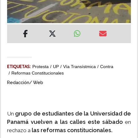
INSÓLITAS
MULTIMEDIA
IMPRESO
ETIQUETAS:
Protesta
UP
Vía Transístmica
Contra
Reformas Constitucionales
Redacción/ Web
grupo de estudiantes de la Universidad de
Un
Panamá
vuelven a las calles este sábado
en
las reformas constitucionales.
rechazo a