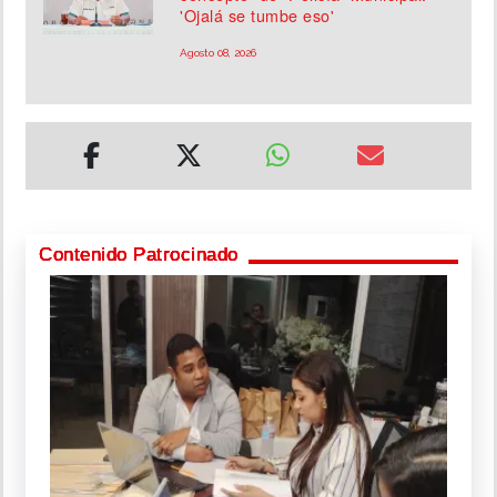
'Ojalá se tumbe eso'
Agosto 08, 2026
Contenido Patrocinado