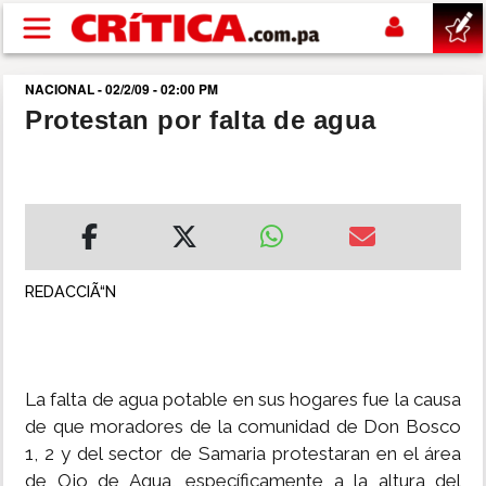
Pasar al contenido principal
NACIONAL - 02/2/09 - 02:00 PM
buscar
Protestan por falta de agua
SUCESOS
NACIONAL
POLÍTICA
REDACCIÃ“N
SHOW
La falta de agua potable en sus hogares fue la causa
DEPORTES
de que moradores de la comunidad de Don Bosco
1, 2 y del sector de Samaria protestaran en el área
MUNDO
de Ojo de Agua, específicamente a la altura del