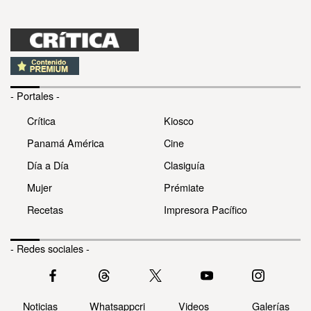
- Portales -
Crítica
Kiosco
Panamá América
Cine
Día a Día
Clasiguía
Mujer
Prémiate
Recetas
Impresora Pacífico
- Redes sociales -
Noticias
Whatsappcri
Videos
Galerías