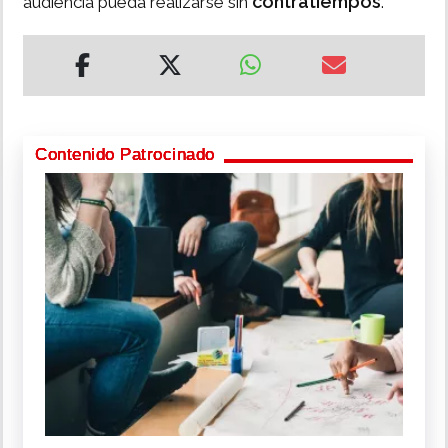
contratiempos
audiencia pueda realizarse sin
.
Contenido Patrocinado