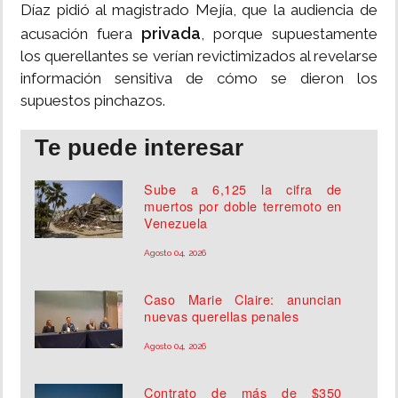
Díaz pidió al magistrado Mejía, que la audiencia de
privada
acusación fuera
, porque supuestamente
los querellantes se verían revictimizados al revelarse
información sensitiva de cómo se dieron los
supuestos pinchazos.
Te puede interesar
Sube a 6,125 la cifra de
muertos por doble terremoto en
Venezuela
Agosto 04, 2026
Caso Marie Claire: anuncian
nuevas querellas penales
Agosto 04, 2026
Contrato de más de $350