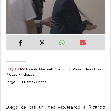
INSÓLITAS
MULTIMEDIA
IMPRESO
ETIQUETAS:
Ricardo Martinelli
Jerónimo Mejía
Harry Díaz
Caso Pinchazos
Jorge Luis Barría/Crítica
Ricardo
Luego de casi un mes vapuleando a