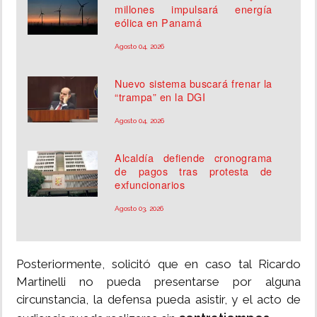
millones impulsará energía
eólica en Panamá
Agosto 04, 2026
Nuevo sistema buscará frenar la
“trampa” en la DGI
Agosto 04, 2026
Alcaldía defiende cronograma
de pagos tras protesta de
exfuncionarios
Agosto 03, 2026
Posteriormente, solicitó que en caso tal Ricardo
Martinelli no pueda presentarse por alguna
circunstancia, la defensa pueda asistir, y el acto de