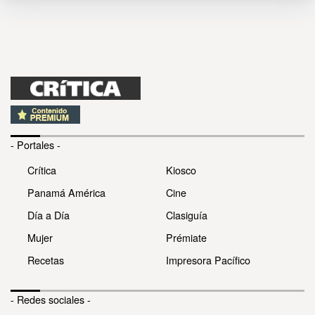
- Portales -
Crítica
Kiosco
Panamá América
Cine
Día a Día
Clasiguía
Mujer
Prémiate
Recetas
Impresora Pacífico
- Redes sociales -