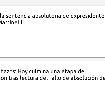
la sentencia absolutoria de expresidente
artinelli
chazos: Hoy culmina una etapa de
ón tras lectura del fallo de absolución d
i