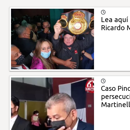
Lea aquí 
Ricardo M
Caso Pin
persecuci
Martinell