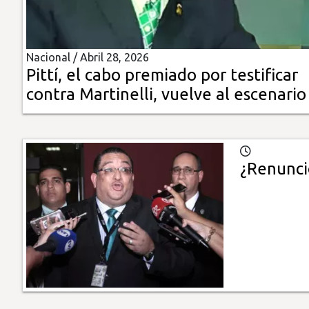
Insólitas
Nacional /
Abril 28, 2026
Multimedia
Pittí, el cabo premiado por testificar
contra Martinelli, vuelve al escenario
Impreso
¿Renunci