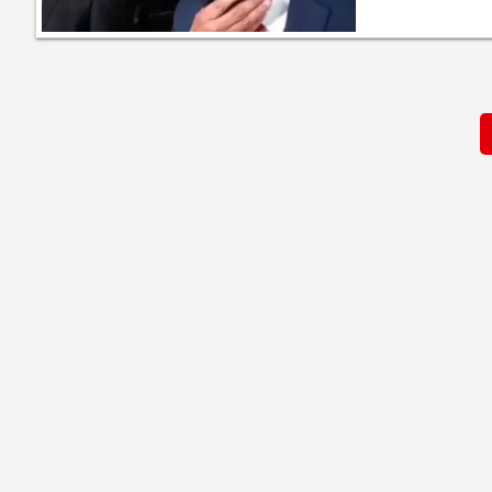
Paginación