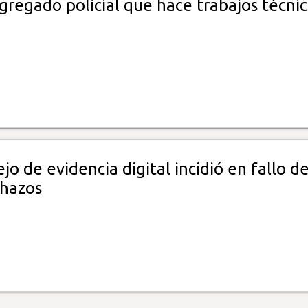
 agregado policial que hace trabajos técni
o de evidencia digital incidió en fallo de
chazos