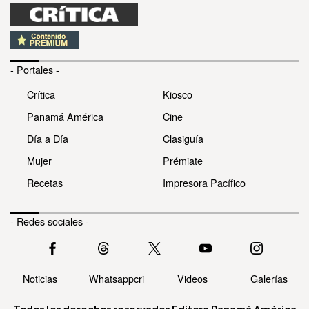
- Portales -
Crítica
Kiosco
Panamá América
Cine
Día a Día
Clasiguía
Mujer
Prémiate
Recetas
Impresora Pacífico
- Redes sociales -
Noticias
Whatsappcri
Videos
Galerías