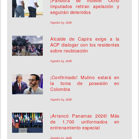
¡Pandora se mueve! Ocho
imputados retiran apelación y
seguirán detenidos
Agosto 03, 2026
Alcalde de Capira exige a la
ACP dialogar con los residentes
sobre reubicación
Agosto 03, 2026
¡Confirmado! Mulino estará en
la toma de posesión en
Colombia
Agosto 03, 2026
¡Arrancó Panamax 2026! Más
de 1,700 uniformados en
entrenamiento especial
Agosto 03, 2026