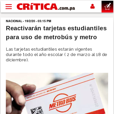
Pasar al contenido principal
NACIONAL - 19/2/20 - 03:15 PM
buscar
Reactivarán tarjetas estudiantiles
para uso de metrobús y metro
SUCESOS
Las tarjetas estudiantiles estarán vigentes
NACIONAL
durante todo el año escolar ( 2 de marzo al 18 de
diciembre).
POLÍTICA
SHOW
DEPORTES
MUNDO