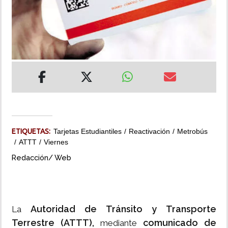
INSÓLITAS
MULTIMEDIA
IMPRESO
ETIQUETAS:
Tarjetas Estudiantiles
Reactivación
Metrobús
ATTT
Viernes
Redacción/ Web
Autoridad de Tránsito y Transporte
La
Terrestre (ATTT),
comunicado de
mediante