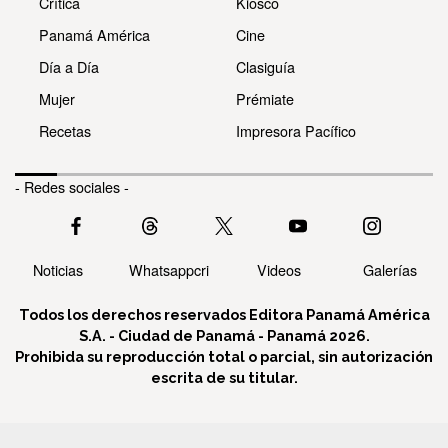
Crítica
Kiosco
Panamá América
Cine
Día a Día
Clasiguía
Mujer
Prémiate
Recetas
Impresora Pacífico
- Redes sociales -
Noticias
Whatsappcri
Videos
Galerías
Todos los derechos reservados Editora Panamá América
S.A. - Ciudad de Panamá - Panamá 2026.
Prohibida su reproducción total o parcial, sin autorización
escrita de su titular.