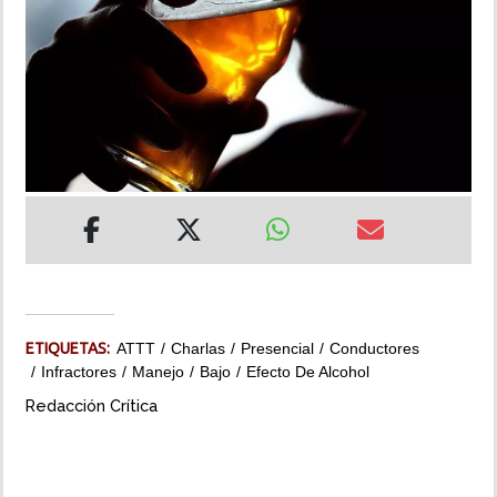
INSÓLITAS
MULTIMEDIA
IMPRESO
ETIQUETAS:
ATTT
Charlas
Presencial
Conductores
Infractores
Manejo
Bajo
Efecto De Alcohol
Redacción Crítica