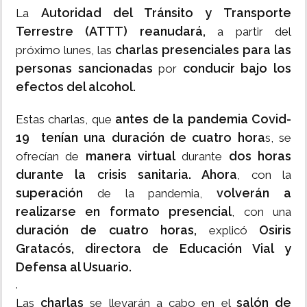
Autoridad del Tránsito y Transporte
La
Terrestre (ATTT) reanudará,
a partir del
charlas presenciales para las
próximo lunes, las
personas sancionadas
conducir bajo los
por
efectos del alcohol.
antes de la pandemia Covid-
Estas charlas, que
19 tenían una duración de cuatro hora
s, se
manera virtual
dos horas
ofrecían de
durante
durante la crisis sanitaria. Ahora
, con la
superación
volverán a
de la pandemia,
realizarse en formato presencial
, con una
duración de cuatro horas,
Osiris
explicó
Gratacós, directora de Educación Vial y
Defensa al Usuario.
.
charlas
salón de
Las
se llevarán a cabo en el