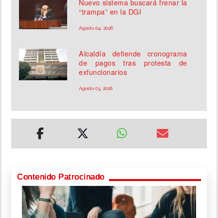
Nuevo sistema buscará frenar la
“trampa” en la DGI
Agosto 04, 2026
Alcaldía defiende cronograma
de pagos tras protesta de
exfuncionarios
Agosto 03, 2026
Contenido Patrocinado