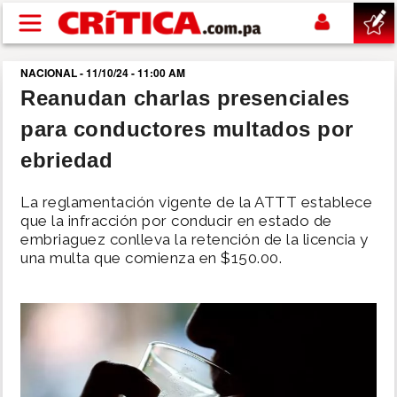
Pasar al contenido principal
NACIONAL - 11/10/24 - 11:00 AM
buscar
Reanudan charlas presenciales
para conductores multados por
SUCESOS
ebriedad
NACIONAL
La reglamentación vigente de la ATTT establece
que la infracción por conducir en estado de
POLÍTICA
embriaguez conlleva la retención de la licencia y
una multa que comienza en $150.00.
SHOW
DEPORTES
MUNDO