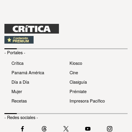
- Portales -
Crítica
Kiosco
Panamá América
Cine
Día a Día
Clasiguía
Mujer
Prémiate
Recetas
Impresora Pacífico
- Redes sociales -