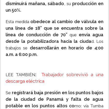
disminuirá mañana, sábado
producción en
, su
un 50%.
obedece al cambio de válvula en
Esta medida
una línea de 18” que se encuentra sobre la
línea de conducción de 70”
envía agua
que
desde la potabilizadora hacia la ciuda
d. Los
desarrollarán en horario de 4:00
trabajos se
a.m. a 6:00 p.m.
:
Trabajador sobrevivió a una
LEE TAMBIÉN
descarga eléctrica
registrará baja presión en los puntos bajos
Se
de la ciudad de Panamá y falta de agua
potable en los puntos altos co
mo: vía Tumba