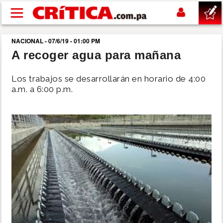
Pasar al contenido principal
NACIONAL - 07/6/19 - 01:00 PM
buscar
A recoger agua para mañana
SUCESOS
Los trabajos se desarrollarán en horario de 4:00
a.m. a 6:00 p.m.
NACIONAL
POLÍTICA
SHOW
DEPORTES
MUNDO