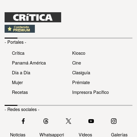
- Portales -
Crítica
Kiosco
Panamá América
Cine
Día a Día
Clasiguía
Mujer
Prémiate
Recetas
Impresora Pacífico
- Redes sociales -
Noticias
Whatsappcri
Videos
Galerías