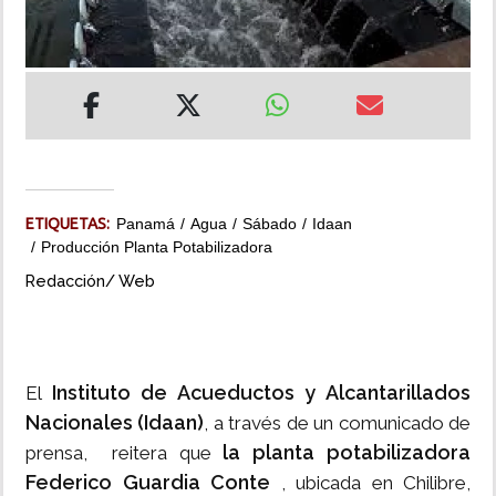
INSÓLITAS
MULTIMEDIA
IMPRESO
ETIQUETAS:
Panamá
Agua
Sábado
Idaan
Producción Planta Potabilizadora
Redacción/ Web
Instituto de Acueductos y Alcantarillados
El
Nacionales (Idaan)
, a través de un comunicado de
la planta potabilizadora
prensa, reitera que
Federico Guardia Conte
, ubicada en Chilibre,