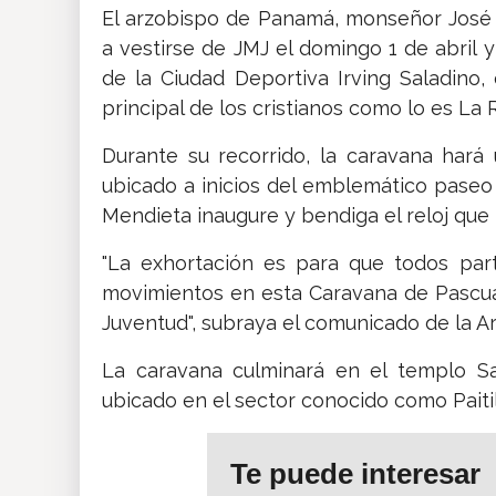
El arzobispo de Panamá, monseñor José 
a vestirse de JMJ el domingo 1 de abril 
de la Ciudad Deportiva Irving Saladino, 
principal de los cristianos como lo es La 
Durante su recorrido, la caravana hará
ubicado a inicios del emblemático paseo
Mendieta inaugure y bendiga el reloj que l
"La exhortación es para que todos part
movimientos en esta Caravana de Pascua
Juventud", subraya el comunicado de la A
La caravana culminará en el templo Sa
ubicado en el sector conocido como Paitil
Te puede interesar