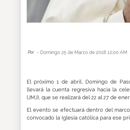
Domingo 25 de Marzo de 2018 12:00 AM
Por:
-
El próximo 1 de abril, Domingo de Pascu
llevará la cuenta regresiva hacia la ce
(JMJ), que se realizará del 22 al 27 de ene
El evento se efectuará dentro del marc
convocado la Iglesia católica para ese p