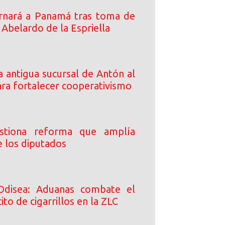
rnará a Panamá tras toma de
Abelardo de la Espriella
 antigua sucursal de Antón al
a fortalecer cooperativismo
stiona reforma que amplía
e los diputados
Odisea: Aduanas combate el
ito de cigarrillos en la ZLC