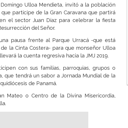
Domingo Ulloa Mendieta, invitó a la población
y que participe de la Gran Caravana que partirá
en el sector Juan Díaz para celebrar la fiesta
Resurrección del Señor.
 una pausa frente al Parque Urracá -que está
 de la Cinta Costera- para que monseñor Ulloa
levará la cuenta regresiva hacia la JMJ 2019.
icipen con sus familias, parroquias, grupos o
, que tendrá un sabor a Jornada Mundial de la
rquidiócesis de Panamá.
n Mateo o Centro de la Divina Misericordia,
la.