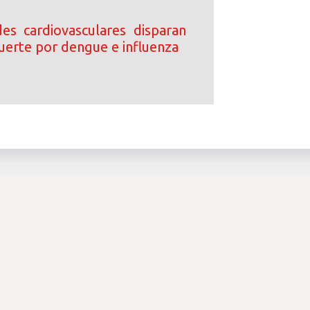
s cardiovasculares disparan
uerte por dengue e influenza