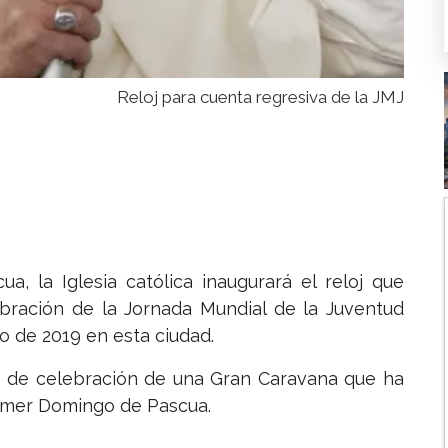
Reloj para cuenta regresiva de la JMJ
a, la Iglesia católica inaugurará el reloj que
lebración de la Jornada Mundial de la Juventud
ro de 2019 en esta ciudad.
o de celebración de una Gran Caravana que ha
rimer Domingo de Pascua.