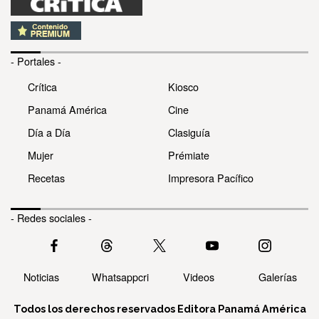
- Portales -
Crítica
Kiosco
Panamá América
Cine
Día a Día
Clasiguía
Mujer
Prémiate
Recetas
Impresora Pacífico
- Redes sociales -
Noticias
Whatsappcri
Videos
Galerías
Todos los derechos reservados Editora Panamá América