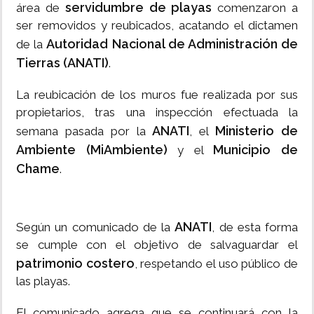
servidumbre de playas
área de
comenzaron a
ser removidos y reubicados, acatando el dictamen
Autoridad Nacional de Administración de
de la
Tierras (ANATI)
.
La reubicación de los muros fue realizada por sus
propietarios, tras una inspección efectuada la
ANATI
Ministerio de
semana pasada por la
, el
Ambiente (MiAmbiente)
Municipio de
y el
Chame
.
ANATI
Según un comunicado de la
, de esta forma
se cumple con el objetivo de salvaguardar el
patrimonio costero
, respetando el uso público de
las playas.
El comunicado agrega que se continuará con la