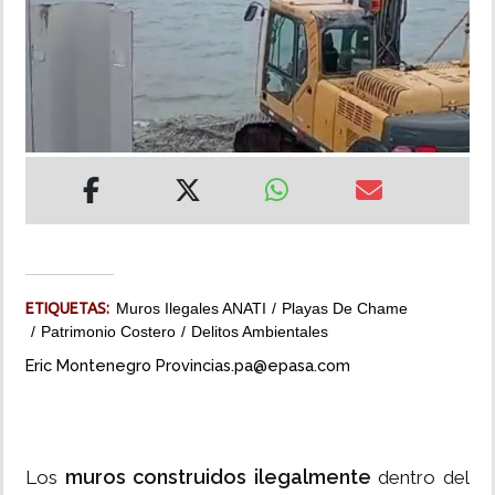
INSÓLITAS
MULTIMEDIA
IMPRESO
ETIQUETAS:
Muros Ilegales ANATI
Playas De Chame
Patrimonio Costero
Delitos Ambientales
Eric Montenegro Provincias.pa@epasa.com
muros construidos ilegalmente
Los
dentro del