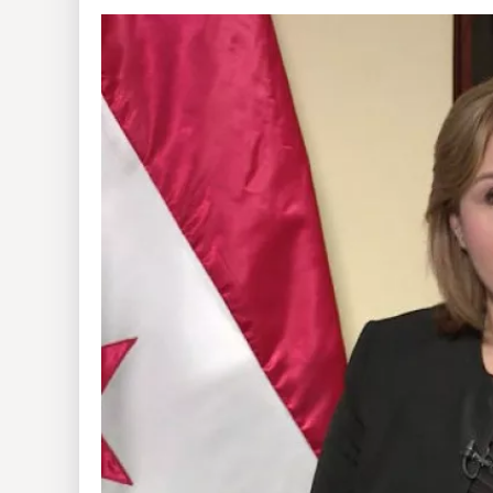
Insólitas
Multimedia
Impreso