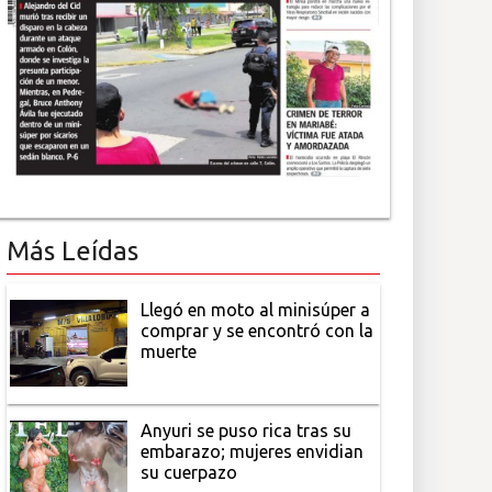
Más Leídas
Llegó en moto al minisúper a
comprar y se encontró con la
muerte
Anyuri se puso rica tras su
embarazo; mujeres envidian
su cuerpazo