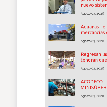
nuevo siste
Agosto 03, 2026
Aduanas en
mercancías 
Agosto 03, 2026
Regresan las
tendrán que
Agosto 03, 2026
ACODECO 
MINISÚPER
Agosto 03, 2026