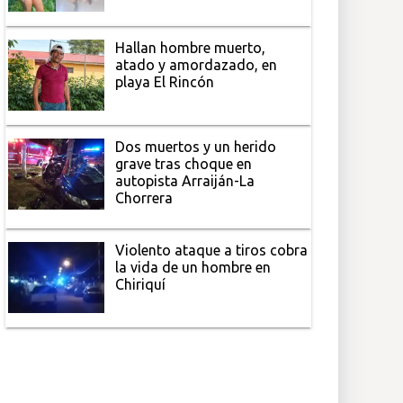
Hallan hombre muerto,
atado y amordazado, en
playa El Rincón
Dos muertos y un herido
grave tras choque en
autopista Arraiján-La
Chorrera
Violento ataque a tiros cobra
la vida de un hombre en
Chiriquí