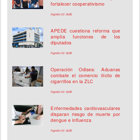
fortalecer cooperativismo
Agosto 07, 2026
APEDE cuestiona reforma que
amplía funciones de los
diputados
Agosto 07, 2026
Operación Odisea: Aduanas
combate el comercio ilícito de
cigarrillos en la ZLC
Agosto 07, 2026
Enfermedades cardiovasculares
disparan riesgo de muerte por
dengue e influenza
Agosto 07, 2026