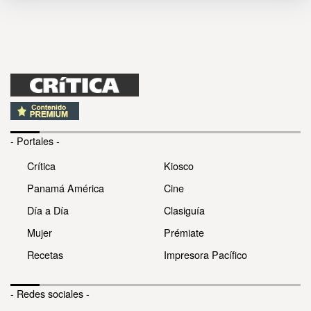
- Portales -
Crítica
Kiosco
Panamá América
Cine
Día a Día
Clasiguía
Mujer
Prémiate
Recetas
Impresora Pacífico
- Redes sociales -