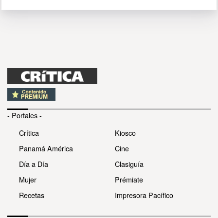
- Portales -
Crítica
Kiosco
Panamá América
Cine
Día a Día
Clasiguía
Mujer
Prémiate
Recetas
Impresora Pacífico