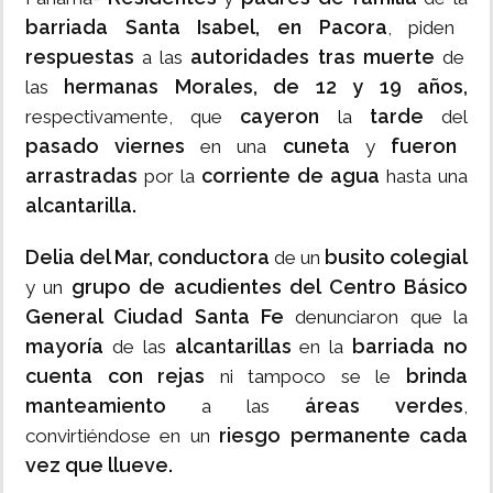
barriada Santa Isabel, en Pacora
, piden
respuestas
autoridades tras muerte
a las
de
hermanas Morales, de 12 y 19 años,
las
cayeron
tarde
respectivamente, que
la
del
pasado viernes
cuneta
fueron
en una
y
arrastradas
corriente de agua
por la
hasta
una
alcantarilla.
Delia del Mar, conductora
busito colegial
de un
grupo de acudientes del Centro Básico
y un
General Ciudad Santa Fe
denunciaron que la
mayoría
alcantarillas
barriada no
de las
en la
cuenta con rejas
brinda
ni tampoco se le
manteamiento
áreas verdes
a las
,
riesgo permanente cada
convirtiéndose en un
vez que llueve.