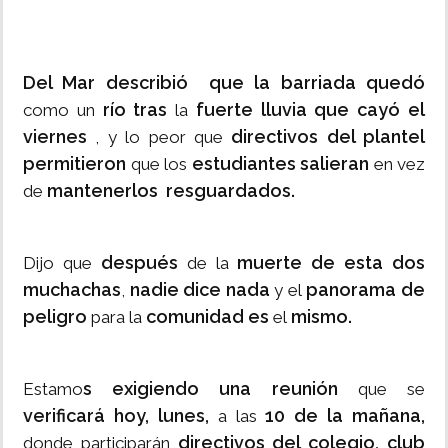
Del Mar describió que la barriada quedó
río tras
fuerte lluvia que cayó el
como un
la
viernes
directivos del plantel
, y lo peor que
permitieron
estudiantes salieran
que los
en vez
mantenerlos
resguardados.
de
después
muerte de esta dos
Dijo que
de la
muchachas
nadie dice nada
panorama de
,
y el
peligro
comunidad
es
mismo.
para la
el
s exigiendo una reunión
Estamo
que se
verificará hoy, lunes,
10 de la mañana,
a las
directivos del colegio, club
donde participarán