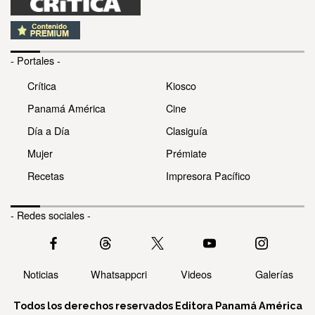
- Portales -
Crítica
Kiosco
Panamá América
Cine
Día a Día
Clasiguía
Mujer
Prémiate
Recetas
Impresora Pacífico
- Redes sociales -
Noticias
Whatsappcri
Videos
Galerías
Todos los derechos reservados Editora Panamá América