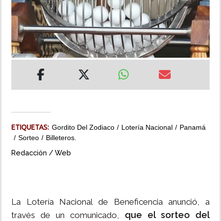
INSÓLITAS
MULTIMEDIA
IMPRESO
ETIQUETAS:
Gordito Del Zodiaco
Lotería Nacional
Panamá
Sorteo
Billeteros.
Redacción / Web
La Lotería Nacional de Beneficencia anunció, a
que el sorteo del
través de un comunicado,