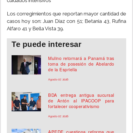
cuidados intensivos
Los corregimientos que reportan mayor cantidad de
casos hoy son: Juan Díaz con 51; Betania 43, Rufina
Alfaro 41 y Bella Vista 39.
Te puede interesar
Mulino retornará a Panamá tras
toma de posesión de Abelardo
de la Espriella
Agosto 07, 2026
BDA entrega antigua sucursal
de Antón al IPACOOP para
fortalecer cooperativismo
Agosto 07, 2026
APEDE cuestiona reforma que