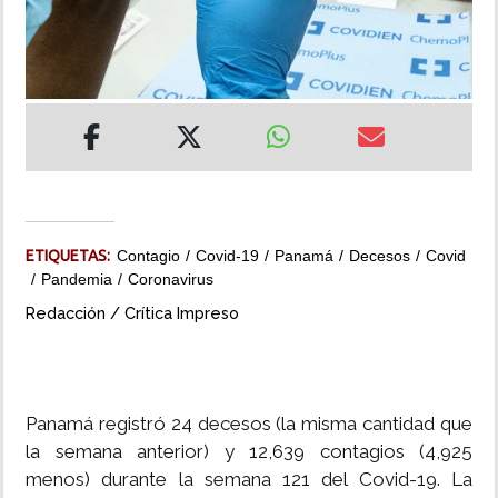
INSÓLITAS
MULTIMEDIA
IMPRESO
ETIQUETAS:
Contagio
Covid-19
Panamá
Decesos
Covid
Pandemia
Coronavirus
Redacción / Crítica Impreso
Panamá registró 24 decesos (la misma cantidad que
la semana anterior) y 12,639 contagios (4,925
menos) durante la semana 121 del Covid-19. La