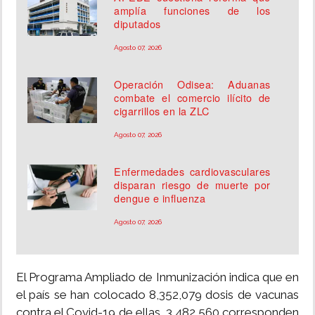
amplía funciones de los
diputados
Agosto 07, 2026
Operación Odisea: Aduanas
combate el comercio ilícito de
cigarrillos en la ZLC
Agosto 07, 2026
Enfermedades cardiovasculares
disparan riesgo de muerte por
dengue e influenza
Agosto 07, 2026
El Programa Ampliado de Inmunización indica que en
el país se han colocado 8,352,079 dosis de vacunas
contra el Covid-19 de ellas, 3,482,560 corresponden