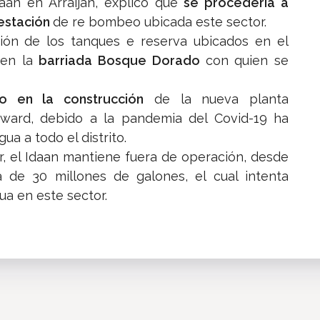
daan en Arraiján, explicó que
se procedería a
 estación
de re bombeo ubicada este sector.
sión de los tanques e reserva ubicados en el
 en la
barriada Bosque Dorado
con quien se
so en la construcción
de la nueva planta
ward, debido a la pandemia del Covid-19 ha
a a todo el distrito.
, el Idaan mantiene fuera de operación, desde
 de 30 millones de galones, el cual intenta
ua en este sector.