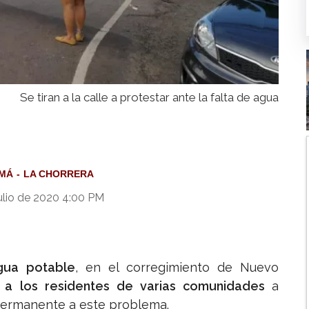
Se tiran a la calle a protestar ante la falta de agua
MÁ
LA CHORRERA
ulio de 2020 4:00 PM
gua potable
, en el corregimiento de Nuevo
ó a los residentes de varias comunidades
a
 permanente a este problema.