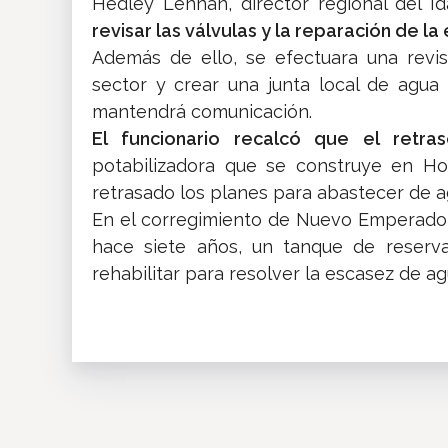
Hedley Lennan, director regional del I
revisar las válvulas y la reparación de la
Además de ello, se efectuara una revi
sector y crear una junta local de agua
mantendrá comunicación.
El funcionario recalcó que el retra
potabilizadora que se construye en Ho
retrasado los planes para abastecer de agu
En el corregimiento de Nuevo Emperador
hace siete años, un tanque de reserva
rehabilitar para resolver la escasez de ag