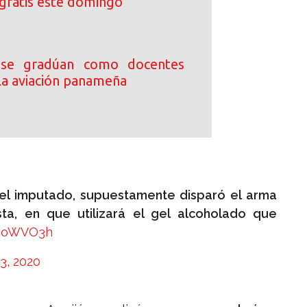
gratis este domingo
 se gradúan como docentes
 la aviación panameña
 el imputado, supuestamente disparó el arma
ista, en que utilizará el gel alcoholado que
dioWVO3h
13, 2020