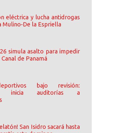
n eléctrica y lucha antidrogas
 Mulino-De la Espriella
6 simula asalto para impedir
l Canal de Panamá
portivos bajo revisión:
ía inicia auditorías a
s
elatón! San Isidro sacará hasta