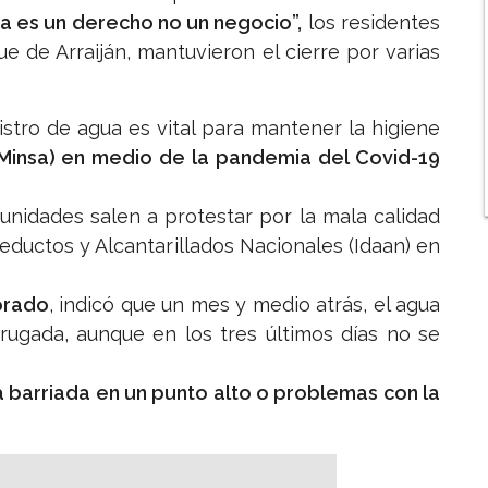
a es un derecho no un negocio”,
los residentes
e de Arraiján, mantuvieron el cierre por varias
istro de agua es vital para mantener la higiene
(Minsa) en medio de la pandemia del Covid-19
unidades salen a protestar por la mala calidad
ueductos y Alcantarillados Nacionales (Idaan) en
orado
, indicó que un mes y medio atrás, el agua
rugada, aunque en los tres últimos días no se
la barriada en un punto alto o problemas con la