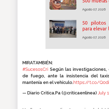
500 muelas 
Agosto 07, 2026
50 pilotos
para elevar
Agosto 07, 2026
MIRATAMBIÉN:
#SucesosCri
Según las investigaciones,
de fuego, ante la insistencia del tax
mantenía en el vehículo.
https://t.co/Q0
— Diario Critica.Pa (@criticaenlinea)
July 