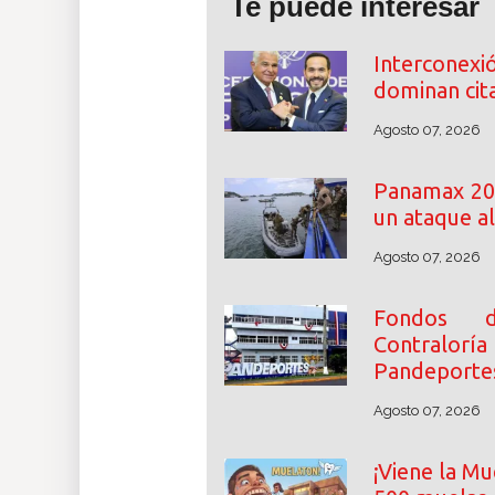
Te puede interesar
Interconexió
dominan cita
Agosto 07, 2026
Panamax 202
un ataque a
Agosto 07, 2026
Fondos de
Contralor
Pandeporte
Agosto 07, 2026
¡Viene la Mu