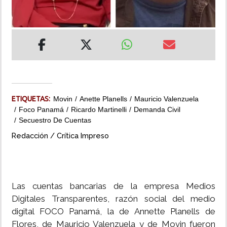
INSÓLITAS
MULTIMEDIA
IMPRESO
ETIQUETAS:
Movin
Anette Planells
Mauricio Valenzuela
Foco Panamá
Ricardo Martinelli
Demanda Civil
Secuestro De Cuentas
Redacción / Crítica Impreso
Las cuentas bancarias de la empresa Medios
Digitales Transparentes, razón social del medio
digital FOCO Panamá, la de Annette Planells de
Flores, de Mauricio Valenzuela y de Movin fueron