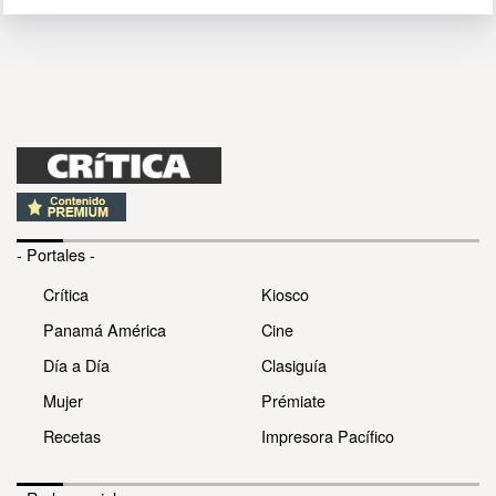
- Portales -
Crítica
Kiosco
Panamá América
Cine
Día a Día
Clasiguía
Mujer
Prémiate
Recetas
Impresora Pacífico